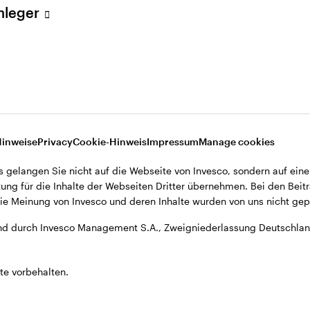
Anleger
Hinweise
Privacy
Cookie-Hinweis
Impressum
Manage cookies
s gelangen Sie nicht auf die Webseite von Invesco, sondern auf eine
ung für die Inhalte der Webseiten Dritter übernehmen. Bei den Beitr
e Meinung von Invesco und deren Inhalte wurden von uns nicht gepr
d durch Invesco Management S.A., Zweigniederlassung Deutschland
te vorbehalten.