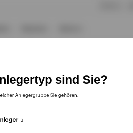
nlegertyp sind Sie?
welcher Anlegergruppe Sie gehören.
Anleger