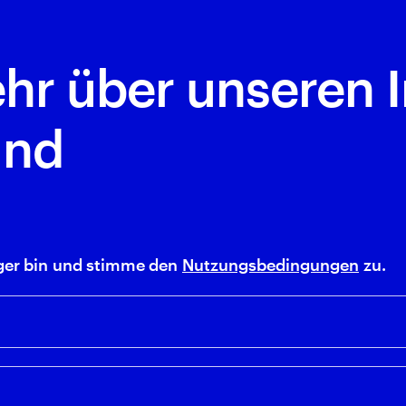
ehr über unseren 
und
leger bin und stimme den
Nutzungsbedingungen
zu.