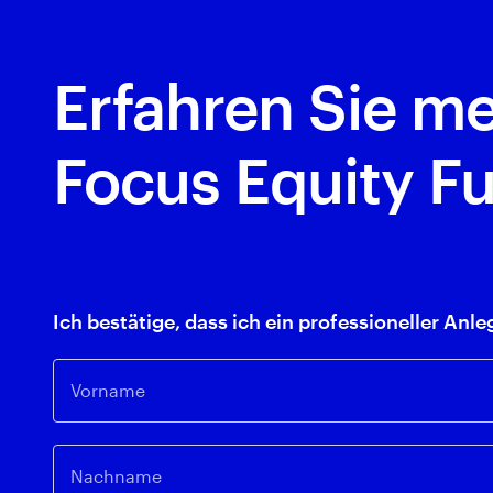
Erfahren Sie m
Focus Equity F
Ich bestätige, dass ich ein professioneller An
Vorname
Nachname