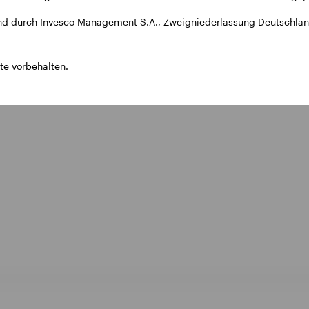
d durch Invesco Management S.A., Zweigniederlassung Deutschland
te vorbehalten.