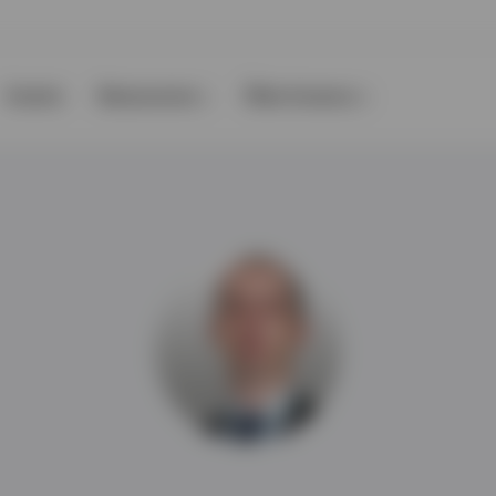
Events
Ressourcen
Über Invesco