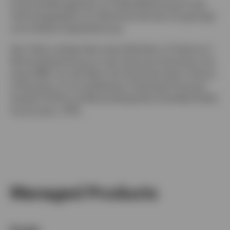
Financial Management mit Spezialisierung auf den
Technologiesektor für Wachstumsfonds mit geringer
und mittlerer Kapitalisierung.
Herr Shah verfügt über einen Bachelor of Science in
Wirtschaftsprüfung von der Syracuse University und
einen MBA von der New York University Stern School
of Business. Er ist zertifizierter Chartered Financial
Analyst® (CFA) und Wirtschaftsprüfer (Certified Public
Accountant, CPA).
Managed Products