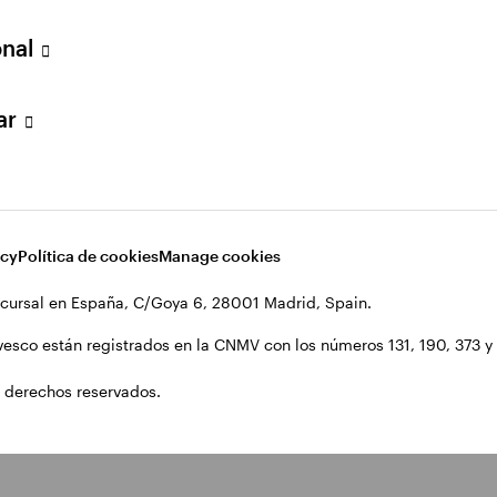
onal
lar
acy
Política de cookies
Manage cookies
cursal en España, C/Goya 6, 28001 Madrid, Spain.
vesco están registrados en la CNMV con los números 131, 190, 373 y 1
 derechos reservados.