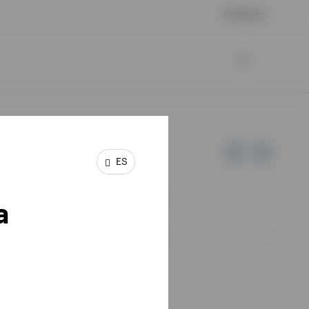
Contacto
ES
a