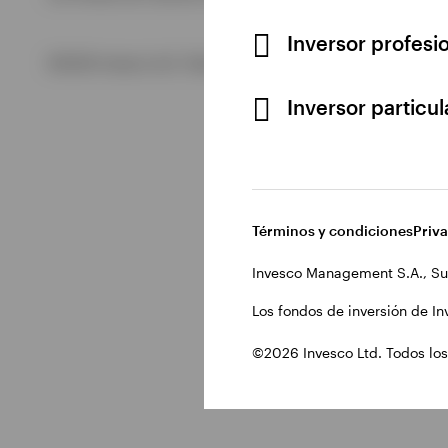
Inversor profesi
Ver todo
©2026 Invesco Ltd. Todos los derechos reservados.
Inversor particu
Términos y condiciones
Priv
Invesco Management S.A., Su
Los fondos de inversión de In
©2026 Invesco Ltd. Todos los