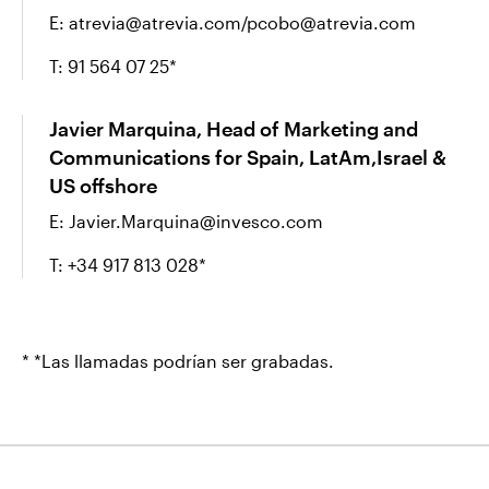
E: atrevia@atrevia.com/pcobo@atrevia.com
Contacto
T: 91 564 07 25*
Javier Marquina, Head of Marketing and
Communications for Spain, LatAm,Israel &
US offshore
E: Javier.Marquina@invesco.com
T: +34 917 813 028*
* *Las llamadas podrían ser grabadas.