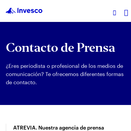
Productos
Contacto de Prensa
Análisis
¿Eres periodista o profesional de los medios de
comunicación? Te ofrecemos diferentes formas
Recursos
de contacto.
Sobre Invesco
ATREVIA. Nuestra agencia de prensa
España