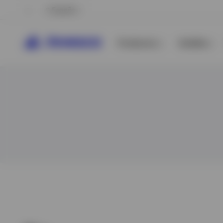
España
Productos
Análisis
Ver todo
Ver todo
Ver todo