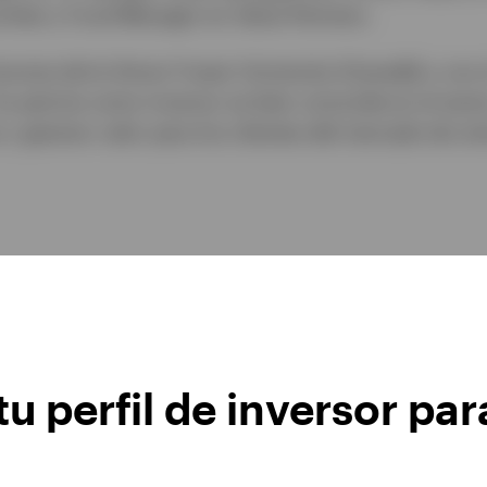
rities y Fund Manager en Value Partners.
ores de la Simon Fraser University (Canadá) y con 
Su pericia como inversor es bien conocida en el secto
 y generar valor para los clientes del mercado de ren
u perfil de inversor par