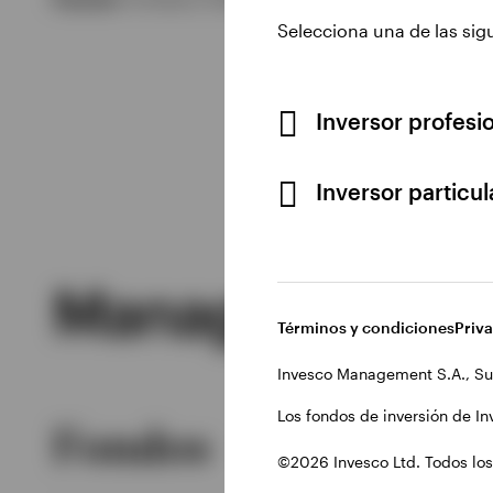
Selecciona una de las sig
Inversor profesi
Inversor particu
Managed Produ
Términos y condiciones
Priv
Invesco Management S.A., Su
Los fondos de inversión de In
Fondos
©2026 Invesco Ltd. Todos los