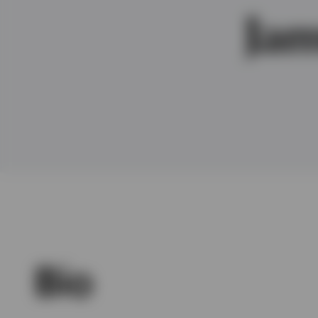
Ja
Ver todo
Bio