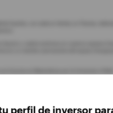
ket Equities, con sede en Henley-on-Thames, dedica
verso.
 becario y realizó prácticas en nuestros equipos E
rtirse en un miembro permanente del equipo Emergin
con honores en Matemáticas por la University of Bat
u perfil de inversor par