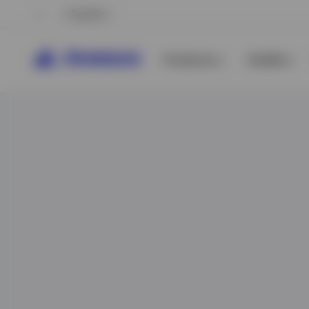
España
Productos
Análisis
Ver todo
Ver todo
Ver todo