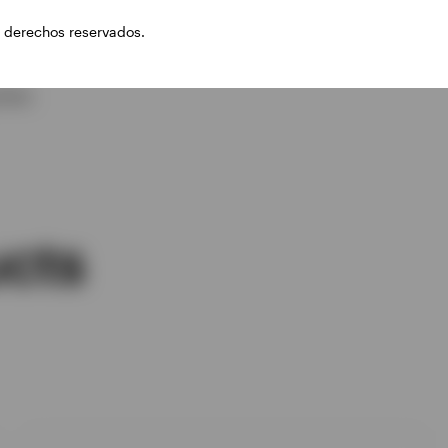
 derechos reservados.
ties
cts