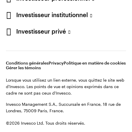
Restez connecté
Investisseur institutionnel
France
Investisseur privé
Contactez-nous
Conditions générales
Privacy
Politique en matière de cookies
Gérer les témoins
Lorsque vous utilisez un lien externe, vous quittez le site web
d'Invesco. Les points de vue et opinions exprimés dans ce
cadre ne sont pas ceux d'Invesco.
Invesco Management S.A., Succursale en France, 18 rue de
Londres, 75009 Paris, France.
©2026 Invesco Ltd. Tous droits réservés.