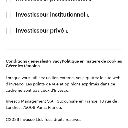
Restez connecté
Investisseur institutionnel
France
Investisseur privé
Contactez-nous
Conditions générales
Privacy
Politique en matière de cookies
Gérer les témoins
Lorsque vous utilisez un lien externe, vous quittez le site web
d'Invesco. Les points de vue et opinions exprimés dans ce
cadre ne sont pas ceux d'Invesco.
Invesco Management S.A., Succursale en France, 18 rue de
Londres, 75009 Paris, France.
©2026 Invesco Ltd. Tous droits réservés.