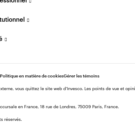
itutionnel
vé
Politique en matière de cookies
Gérer les témoins
 externe, vous quittez le site web d'Invesco. Les points de vue et op
cursale en France, 18 rue de Londres, 75009 Paris, France.
s réservés.