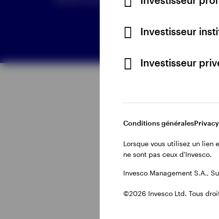
Investisseur inst
Investisseur pri
Tout voir
Tout voir
Conditions générales
Privacy
Lorsque vous utilisez un lien
ne sont pas ceux d'Invesco.
Invesco Management S.A., Suc
©2026 Invesco Ltd. Tous droit