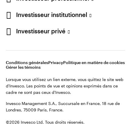
Restez connecté
Investisseur institutionnel
France
Investisseur privé
Contactez-nous
Conditions générales
Privacy
Politique en matière de cookies
Gérer les témoins
Lorsque vous utilisez un lien externe, vous quittez le site web
d'Invesco. Les points de vue et opinions exprimés dans ce
cadre ne sont pas ceux d'Invesco.
Invesco Management S.A., Succursale en France, 18 rue de
Londres, 75009 Paris, France.
©2026 Invesco Ltd. Tous droits réservés.