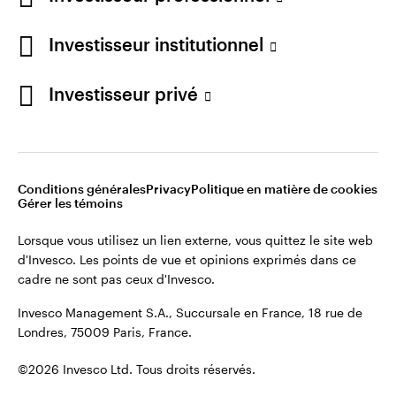
Restez connecté
Investisseur institutionnel
France
Investisseur privé
Contactez-nous
Conditions générales
Privacy
Politique en matière de cookies
Gérer les témoins
Lorsque vous utilisez un lien externe, vous quittez le site web
d'Invesco. Les points de vue et opinions exprimés dans ce
cadre ne sont pas ceux d'Invesco.
Invesco Management S.A., Succursale en France, 18 rue de
Londres, 75009 Paris, France.
©2026 Invesco Ltd. Tous droits réservés.