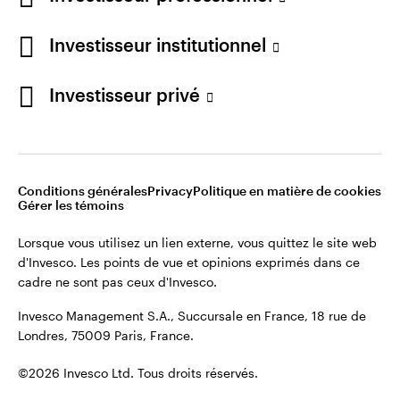
Restez connecté
Investisseur institutionnel
France
Investisseur privé
Contactez-nous
Conditions générales
Privacy
Politique en matière de cookies
Gérer les témoins
Lorsque vous utilisez un lien externe, vous quittez le site web
d'Invesco. Les points de vue et opinions exprimés dans ce
cadre ne sont pas ceux d'Invesco.
Invesco Management S.A., Succursale en France, 18 rue de
Londres, 75009 Paris, France.
©2026 Invesco Ltd. Tous droits réservés.