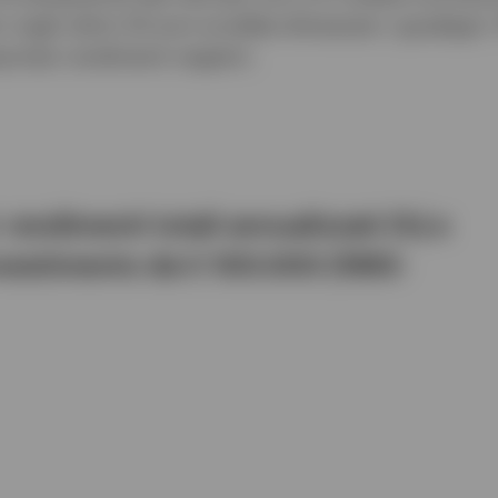
ori negli ultimi 30 anni avrebbe dimezzato i guadagni.
ortato rendimenti negativi.
rendimenti totali annualizzati (%) e
investimento da € 100.000 (1993-