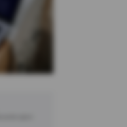
e anche i giorni