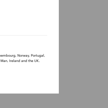
SLOT
MACHINE
40,6%
Luxembourg, Norway, Portugal,
 Man, Ireland and the UK.