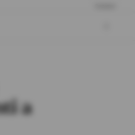
Contattaci
ti a