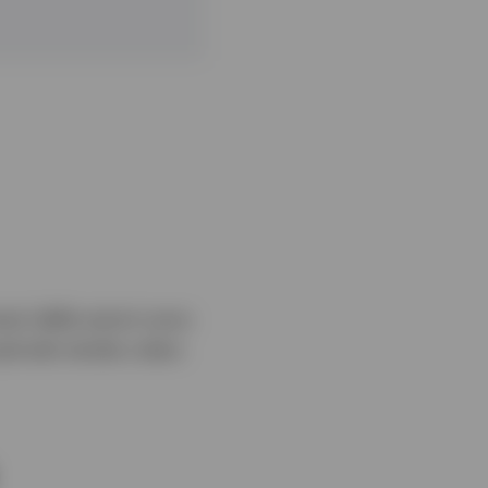
ezzi delle azioni sono
 periodo tende a dare