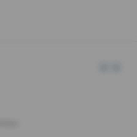
d Invesco.