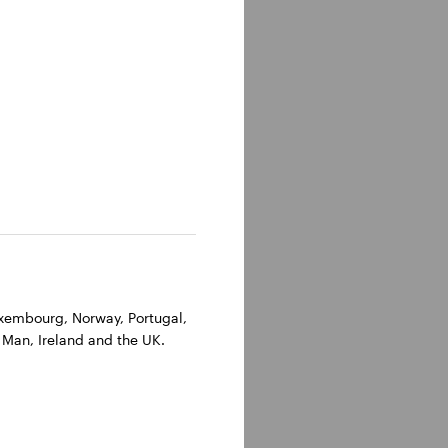
Luxembourg, Norway, Portugal,
 Man, Ireland and the UK.
tegie
ella