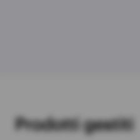
Visualizza tutto
Visualizza tutto
Prodotti gestiti