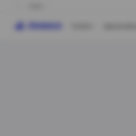
Italia
Prodotti
Approfondime
Visualizza tutto
Visualizza tutto