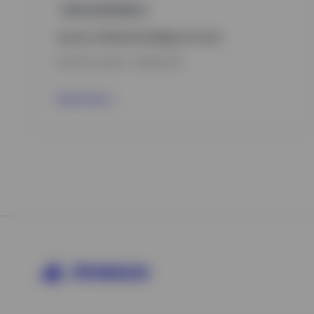
GPR,AZIONARIO
Invesco Artificial Intelligence Fund
DATA DEL LANCIO : 08/08/2022
View Fund