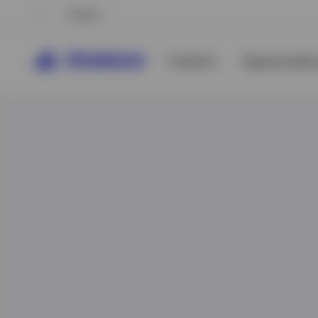
Italia
Prodotti
Approfondime
Visualizza tutto
Visualizza tutto