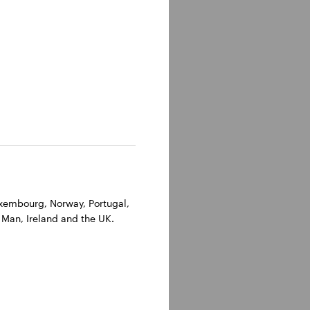
Luxembourg, Norway, Portugal,
 Man, Ireland and the UK.