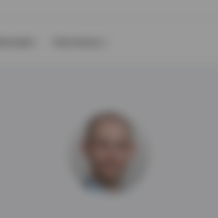
nformatie
Over Invesco