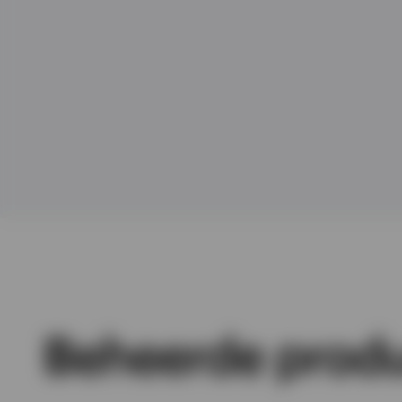
Bekijk alles
Beheerde prod