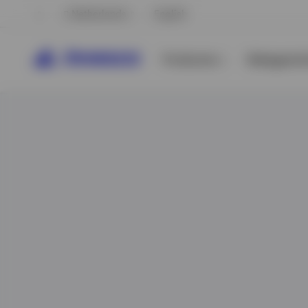
Netherlands
English
Producten
Beleggersi
Bekijk alles
Bekijk alles