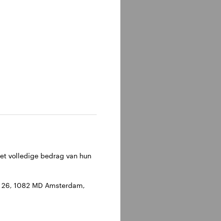
het volledige bedrag van hun
an 26, 1082 MD Amsterdam,