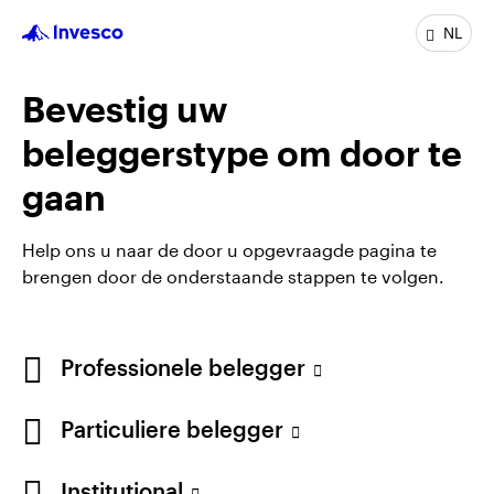
NL
Profiel
Bevestig uw
Functie:
Client Portfolio Manager
beleggerstype om door te
In de groep sinds:
4 jaar
Ervaring:
4 jaar
gaan
Locatie:
Henley-On-Thames
Team:
Asian and Emerging Market Equities
Help ons u naar de door u opgevraagde pagina te
brengen door de onderstaande stappen te volgen.
Professionele belegger
Particuliere belegger
Institutional