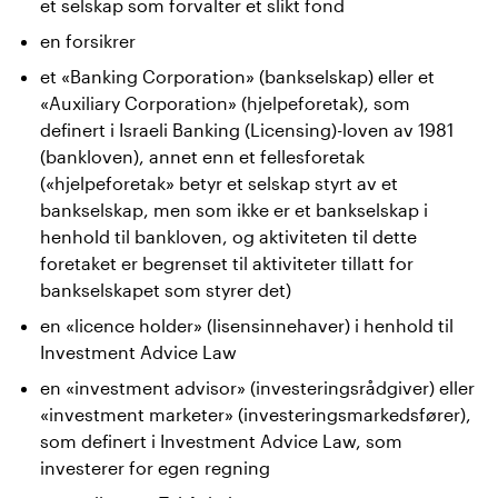
et selskap som forvalter et slikt fond
en forsikrer
et «Banking Corporation» (bankselskap) eller et
«Auxiliary Corporation» (hjelpeforetak), som
definert i Israeli Banking (Licensing)-loven av 1981
(bankloven), annet enn et fellesforetak
(«hjelpeforetak» betyr et selskap styrt av et
bankselskap, men som ikke er et bankselskap i
henhold til bankloven, og aktiviteten til dette
foretaket er begrenset til aktiviteter tillatt for
bankselskapet som styrer det)
en «licence holder» (lisensinnehaver) i henhold til
Investment Advice Law
en «investment advisor» (investeringsrådgiver) eller
«investment marketer» (investeringsmarkedsfører),
som definert i Investment Advice Law, som
investerer for egen regning