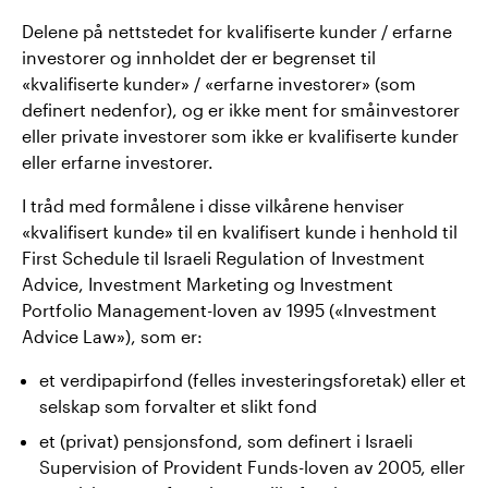
Delene på nettstedet for kvalifiserte kunder / erfarne
investorer og innholdet der er begrenset til
«kvalifiserte kunder» / «erfarne investorer» (som
definert nedenfor), og er ikke ment for småinvestorer
eller private investorer som ikke er kvalifiserte kunder
eller erfarne investorer.
I tråd med formålene i disse vilkårene henviser
«kvalifisert kunde» til en kvalifisert kunde i henhold til
First Schedule til Israeli Regulation of Investment
Advice, Investment Marketing og Investment
Portfolio Management-loven av 1995 («Investment
Advice Law»), som er:
et verdipapirfond (felles investeringsforetak) eller et
selskap som forvalter et slikt fond
et (privat) pensjonsfond, som definert i Israeli
Supervision of Provident Funds-loven av 2005, eller