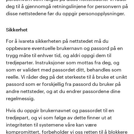
deg til å gjennomgå retningslinjene for personvern på
disse nettstedene før du oppgir personopplysninger.
Sikkerhet
For å ivareta sikkerheten på nettstedet må du
oppbevare eventuelle brukernavn og passord på en
trygg måte til enhver tid, og aldri oppgi dem til
tredjeparter. Instruksjoner som mottas fra deg, og
som er validert med passordet ditt, behandles som
reelle. Vi råder deg på det sterkeste til å bruke et unikt
passord som er forskjellig fra passord du bruker på
andre nettsteder, og at du endrer passordene dine
regelmessig.
Hvis du oppgir brukernavnet og passordet til en
tredjepart, og vi som følge av dette finner ut at
integriteten til systemene våre kan være
kompromittert, forbeholder vi oss retten til å blokkere