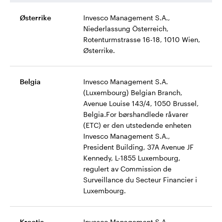
Østerrike
Invesco Management S.A.,
Niederlassung Österreich,
Rotenturmstrasse 16-18, 1010 Wien,
Østerrike.
Belgia
Invesco Management S.A.
(Luxembourg) Belgian Branch,
Avenue Louise 143/4, 1050 Brussel,
Belgia.For børshandlede råvarer
(ETC) er den utstedende enheten
Invesco Management S.A.,
President Building, 37A Avenue JF
Kennedy, L-1855 Luxembourg,
regulert av Commission de
Surveillance du Secteur Financier i
Luxembourg.
Kroatia,
Invesco Management S.A.,