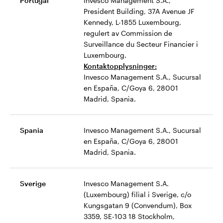
Portugal
Invesco Management S.A.,
President Building, 37A Avenue JF
Kennedy, L-1855 Luxembourg,
regulert av Commission de
Surveillance du Secteur Financier i
Luxembourg.
Kontaktopplysninger:
Invesco Management S.A., Sucursal
en España, C/Goya 6, 28001
Madrid, Spania.
Spania
Invesco Management S.A., Sucursal
en España, C/Goya 6, 28001
Madrid, Spania.
Sverige
Invesco Management S.A.
(Luxembourg) filial i Sverige, c/o
Kungsgatan 9 (Convendum), Box
3359, SE-103 18 Stockholm,