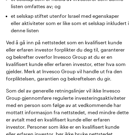
listen omfattes av; og
et selskap stiftet utenfor Israel med egenskaper
eller aktiviteter som er like som et selskap inkludert i
denne listen
Ved å gå inn på nettstedet som en kvalifisert kunde
eller erfaren investor forplikter du deg til, garanterer
og bekrefter overfor Invesco Group at du er en
kvalifisert kunde eller erfaren investor, etter hva som
gjelder. Merk at Invesco Group vil handle ut fra den
forpliktelsen, garantien og bekreftelsen du gir.
Som del av generelle retningslinjer vil ikke Invesco
Group gjennomføre regulerte investeringsaktiviteter
med en person som følge av at vedkommende har
mottatt informasjon fra nettstedet, med mindre dette
er avtalt med en kvalifisert kunde eller erfaren
investor. Personer som ikke er en kvalifisert kunde
eller erfaren investor, bør ikke bruke nettstedet.