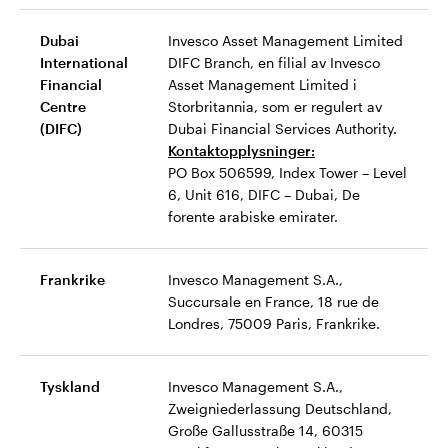
Dubai
Invesco Asset Management Limited
International
DIFC Branch, en filial av Invesco
Financial
Asset Management Limited i
Centre
Storbritannia, som er regulert av
(DIFC)
Dubai Financial Services Authority.
Kontaktopplysninger:
PO Box 506599, Index Tower – Level
6, Unit 616, DIFC – Dubai, De
forente arabiske emirater.
Frankrike
Invesco Management S.A.,
Succursale en France, 18 rue de
Londres, 75009 Paris, Frankrike.
Tyskland
Invesco Management S.A.,
Zweigniederlassung Deutschland,
Große Gallusstraße 14, 60315