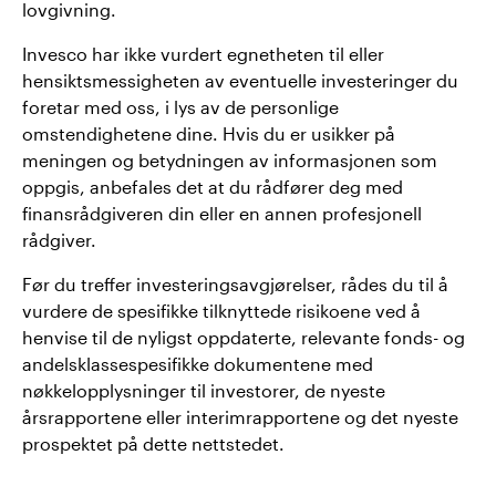
lovgivning.
Invesco har ikke vurdert egnetheten til eller
hensiktsmessigheten av eventuelle investeringer du
foretar med oss, i lys av de personlige
omstendighetene dine. Hvis du er usikker på
meningen og betydningen av informasjonen som
oppgis, anbefales det at du rådfører deg med
finansrådgiveren din eller en annen profesjonell
rådgiver.
Før du treffer investeringsavgjørelser, rådes du til å
vurdere de spesifikke tilknyttede risikoene ved å
henvise til de nyligst oppdaterte, relevante fonds- og
andelsklassespesifikke dokumentene med
nøkkelopplysninger til investorer, de nyeste
årsrapportene eller interimrapportene og det nyeste
prospektet på dette nettstedet.