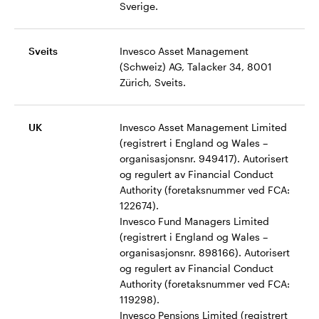
Sverige.
Sveits
Invesco Asset Management
(Schweiz) AG, Talacker 34, 8001
Zürich, Sveits.
UK
Invesco Asset Management Limited
(registrert i England og Wales –
organisasjonsnr. 949417). Autorisert
og regulert av Financial Conduct
Authority (foretaksnummer ved FCA:
122674).
Invesco Fund Managers Limited
(registrert i England og Wales –
organisasjonsnr. 898166). Autorisert
og regulert av Financial Conduct
Authority (foretaksnummer ved FCA:
119298).
Invesco Pensions Limited (registrert