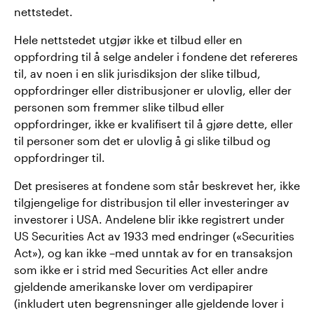
nettstedet.
Hele nettstedet utgjør ikke et tilbud eller en
oppfordring til å selge andeler i fondene det refereres
til, av noen i en slik jurisdiksjon der slike tilbud,
oppfordringer eller distribusjoner er ulovlig, eller der
personen som fremmer slike tilbud eller
oppfordringer, ikke er kvalifisert til å gjøre dette, eller
til personer som det er ulovlig å gi slike tilbud og
oppfordringer til.
Det presiseres at fondene som står beskrevet her, ikke
tilgjengelige for distribusjon til eller investeringer av
investorer i USA. Andelene blir ikke registrert under
US Securities Act av 1933 med endringer («Securities
Act»), og kan ikke –med unntak av for en transaksjon
som ikke er i strid med Securities Act eller andre
gjeldende amerikanske lover om verdipapirer
(inkludert uten begrensninger alle gjeldende lover i