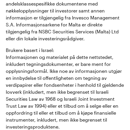
andelsklassespesifikke dokumentene med
nøkkelopplysninger til investorer samt annen
informasjon er tilgjengelig fra Invesco Management
S.A. Informasjonsarkene for Malta er direkte
tilgjengelig fra NSBC Securities Services (Malta) Ltd
eller din lokale investeringsrådgiver.
Brukere basert i Israel:
Informasjonen og materialet på dette nettstedet,
inkludert tegningsdokumenter, er bare ment for
opplysningsformål. Ikke noe av informasjonen utgjør
en innbydelse til offentligheten om tegning av
verdipapirer eller fondsenheter i henhold til gjeldende
lovverk (inkludert, men ikke begrenset til Israeli
Securities Law av 1968 og Israeli Joint Investment
Trust Law av 1994) eller et tilbud om å selge eller en
oppfordring til eller et tilbud om å kjøpe finansielle
instrumenter, inkludert, men ikke begrenset til
investeringsproduktene.