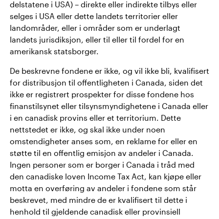
delstatene i USA) – direkte eller indirekte tilbys eller
selges i USA eller dette landets territorier eller
landområder, eller i områder som er underlagt
landets jurisdiksjon, eller til eller til fordel for en
amerikansk statsborger.
De beskrevne fondene er ikke, og vil ikke bli, kvalifisert
for distribusjon til offentligheten i Canada, siden det
ikke er registrert prospekter for disse fondene hos
finanstilsynet eller tilsynsmyndighetene i Canada eller
i en canadisk provins eller et territorium. Dette
nettstedet er ikke, og skal ikke under noen
omstendigheter anses som, en reklame for eller en
støtte til en offentlig emisjon av andeler i Canada.
Ingen personer som er borger i Canada i tråd med
den canadiske loven Income Tax Act, kan kjøpe eller
motta en overføring av andeler i fondene som står
beskrevet, med mindre de er kvalifisert til dette i
henhold til gjeldende canadisk eller provinsiell