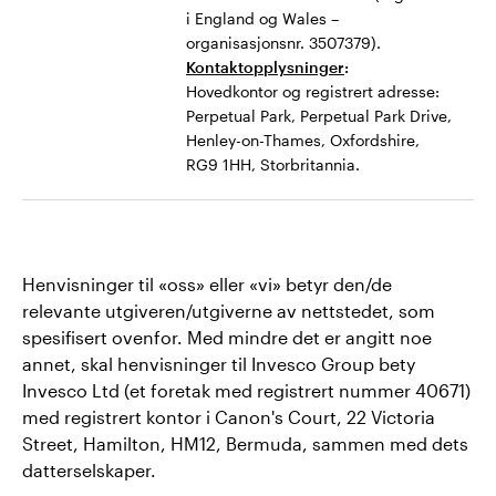
i England og Wales –
organisasjonsnr. 3507379).
Kontaktopplysninger
:
Hovedkontor og registrert adresse:
Perpetual Park, Perpetual Park Drive,
Henley-on-Thames, Oxfordshire,
RG9 1HH, Storbritannia.
Henvisninger til «oss» eller «vi» betyr den/de
relevante utgiveren/utgiverne av nettstedet, som
spesifisert ovenfor. Med mindre det er angitt noe
annet, skal henvisninger til Invesco Group bety
Invesco Ltd (et foretak med registrert nummer 40671)
med registrert kontor i Canon's Court, 22 Victoria
Street, Hamilton, HM12, Bermuda, sammen med dets
datterselskaper.