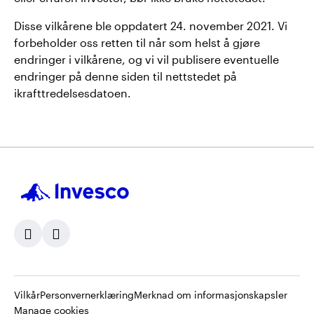
Disse vilkårene ble oppdatert 24. november 2021. Vi
forbeholder oss retten til når som helst å gjøre
endringer i vilkårene, og vi vil publisere eventuelle
endringer på denne siden til nettstedet på
ikrafttredelsesdatoen.
Opens
Vilkår
Personvernerklæring
Merknad om informasjonskapsler
in
Manage cookies