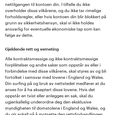
nettilgangen til kontoen din. I tilfelle du ikke
overholder disse vilkårene, og du ikke tar rimelige
forholdsregler, eller hvis kontoen din blir blokkert på
grunn av sikkerhetshensyn, skal vi ikke holdes
ansvarlig for eventuelle økonomiske tap som kan
følge av dette.
Gjeldende rett og verneting
Alle kontraktsmessige og ikke-kontraktsmessige
forpliktelser og andre saker som oppstår av eller i
forbindelse med disse vilkårene, skal styres av og bli
fortolket i samsvar med lovene i England og Wales.
Din surfing på og bruk av nettstedet medfører at du
anses for å ha akseptert disse lovene. Hvis det
oppstår en tvist eller anlegges en sak, skal du
ugjenkallelig underordne deg den eksklusive
myndigheten til domstolene i England og Wales, og
du gir avkall på å motsette deg rettsforhandlingen