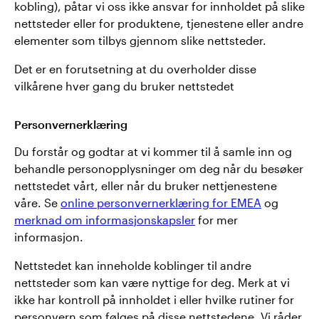
kobling), påtar vi oss ikke ansvar for innholdet på slike
nettsteder eller for produktene, tjenestene eller andre
elementer som tilbys gjennom slike nettsteder.
Det er en forutsetning at du overholder disse
vilkårene hver gang du bruker nettstedet
Personvernerklæring
Du forstår og godtar at vi kommer til å samle inn og
behandle personopplysninger om deg når du besøker
nettstedet vårt, eller når du bruker nettjenestene
våre. Se
online personvernerklæring for EMEA
og
merknad om informasjonskapsler
for mer
informasjon.
Nettstedet kan inneholde koblinger til andre
nettsteder som kan være nyttige for deg. Merk at vi
ikke har kontroll på innholdet i eller hvilke rutiner for
personvern som følges på disse nettstedene. Vi råder