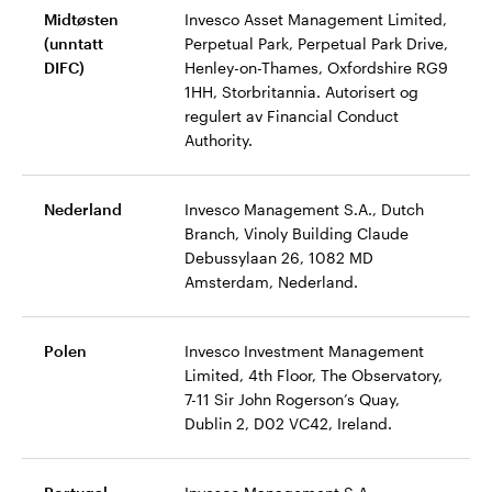
Midtøsten
Invesco Asset Management Limited,
(unntatt
Perpetual Park, Perpetual Park Drive,
DIFC)
Henley-on-Thames, Oxfordshire RG9
1HH, Storbritannia. Autorisert og
regulert av Financial Conduct
Authority.
Nederland
Invesco Management S.A., Dutch
Branch, Vinoly Building Claude
Debussylaan 26, 1082 MD
Amsterdam, Nederland.
Polen
Invesco Investment Management
Limited, 4th Floor, The Observatory,
7-11 Sir John Rogerson’s Quay,
Dublin 2, D02 VC42, Ireland.