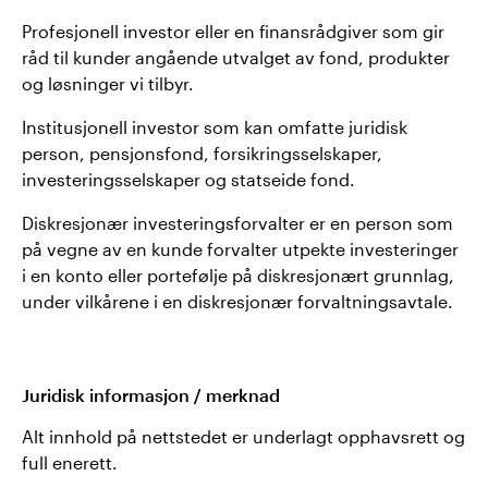
Profesjonell investor eller en finansrådgiver som gir
råd til kunder angående utvalget av fond, produkter
og løsninger vi tilbyr.
Institusjonell investor som kan omfatte juridisk
person, pensjonsfond, forsikringsselskaper,
investeringsselskaper og statseide fond.
Diskresjonær investeringsforvalter er en person som
på vegne av en kunde forvalter utpekte investeringer
i en konto eller portefølje på diskresjonært grunnlag,
under vilkårene i en diskresjonær forvaltningsavtale.
Juridisk informasjon / merknad
Alt innhold på nettstedet er underlagt opphavsrett og
full enerett.