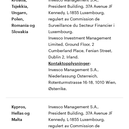
Tsjekkia,
President Building, 37A Avenue JF
Ungarn,
Kennedy, L-1855 Luxembourg,
Polen,
regulert av Commission de
Romania og
Surveillance du Secteur Financier i
Slovakia
Luxembourg.
Invesco Investment Management
Limited, Ground Floor, 2
Cumberland Place, Fenian Street,
Dublin 2, Irland.
Kontaktopplysninger
:
Invesco Management S.A.,
Niederlassung Österreich,
Rotenturmstrasse 16-18, 1010 Wien,
Østerrike.
Kypros,
Invesco Management S.A.,
Hellas og
President Building, 37A Avenue JF
Malta
Kennedy, L-1855 Luxembourg,
regulert av Commission de