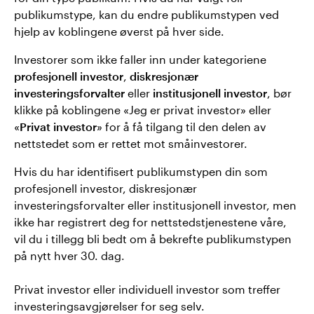
publikumstype, kan du endre publikumstypen ved
hjelp av koblingene øverst på hver side.
Investorer som ikke faller inn under kategoriene
profesjonell investor
,
diskresjonær
investeringsforvalter
eller
institusjonell investor
, bør
klikke på koblingene «Jeg er privat investor» eller
«
Privat investor
» for å få tilgang til den delen av
nettstedet som er rettet mot småinvestorer.
Hvis du har identifisert publikumstypen din som
profesjonell investor, diskresjonær
investeringsforvalter eller institusjonell investor, men
ikke har registrert deg for nettstedstjenestene våre,
vil du i tillegg bli bedt om å bekrefte publikumstypen
på nytt hver 30. dag.
Privat investor eller individuell investor som treffer
investeringsavgjørelser for seg selv.