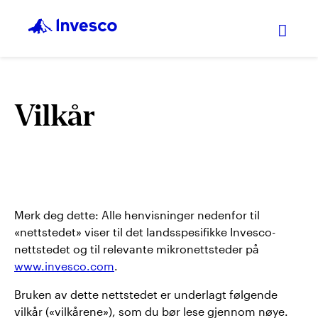
Expan
Vilkår
Merk deg dette: Alle henvisninger nedenfor til
«nettstedet» viser til det landsspesifikke Invesco-
nettstedet og til relevante mikronettsteder på
www.invesco.com
.
Bruken av dette nettstedet er underlagt følgende
vilkår («vilkårene»), som du bør lese gjennom nøye.