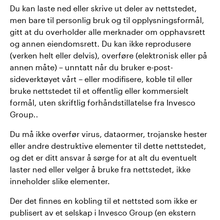
Du kan laste ned eller skrive ut deler av nettstedet,
men bare til personlig bruk og til opplysningsformål,
gitt at du overholder alle merknader om opphavsrett
og annen eiendomsrett. Du kan ikke reprodusere
(verken helt eller delvis), overføre (elektronisk eller på
annen måte) – unntatt når du bruker e-post-
sideverktøyet vårt – eller modifisere, koble til eller
bruke nettstedet til et offentlig eller kommersielt
formål, uten skriftlig forhåndstillatelse fra Invesco
Group..
Du må ikke overfør virus, dataormer, trojanske hester
eller andre destruktive elementer til dette nettstedet,
og det er ditt ansvar å sørge for at alt du eventuelt
laster ned eller velger å bruke fra nettstedet, ikke
inneholder slike elementer.
Der det finnes en kobling til et nettsted som ikke er
publisert av et selskap i Invesco Group (en ekstern