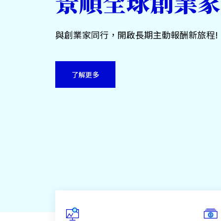
景順全球創業家
與創業家同行，開啟長期主動報酬新旅程!
了解更多