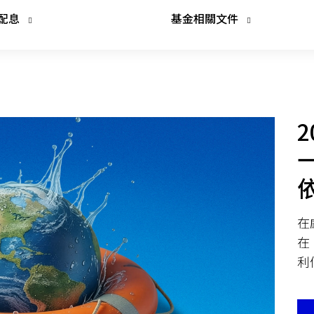
配息
基金相關文件
在
在
利