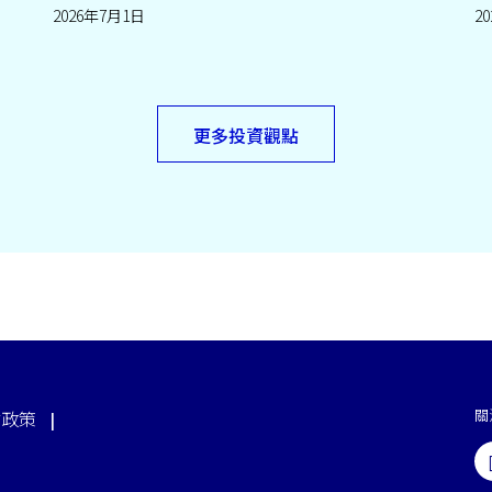
2026年7月1日
2
更多投資觀點
關
站政策