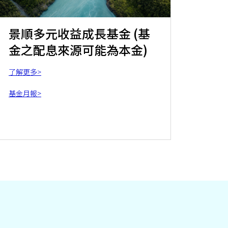
景順多元收益成長基金 (基
金之配息來源可能為本金)
了解更多>
基金月報>