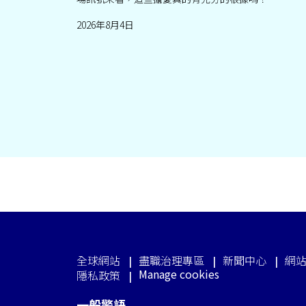
2026年8月4日
全球網站
盡職治理專區
新聞中心
網
Manage cookies
隱私政策
一般警語