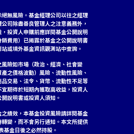
示絕無風險。基金經理公司以往之經理
理公司除盡善良管理人之注意義務外，
益，投資人申購前應詳閱基金公開說明
分銷費用）已揭露於基金之公開說明書
測站或境外基金資訊觀測站中查詢。
之風險如市場（政治、經濟、社會變
資產之價格波動）風險、流動性風險、
商品交易、法令、貨幣、流動性不足等
不宜期待於短期內獲取高收益，投資人
公開說明書或投資人須知。
金之績效，本基金投資風險請詳閱基金
時轉變，而不會另行通知。本文所提供
表基金日後之必然持股。