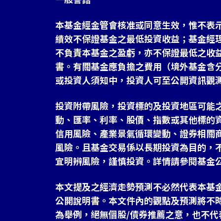
本基金經金管會核准或同意生效，惟不表
績效不保證基金之最低投資收益；基金經
不負責本基金之盈虧，亦不保證最低之收
書。有關基金應負擔之費用（境外基金含
或投資人須知中，投資人可至公開資訊觀
投資附帶風險，投資標的及投資地區可能
動、匯率、利率、股價、指數或其他標的
信用風險、產業景氣循環變動、證券相關
風險。且基金交易係以長期投資為目的，
宜明辨風險，謹慎投資。詳情請參閱基金
本文提及之經濟走勢預測不必然代表本基
公開說明書。本文件內的觀點及預測將不
為舉例，絕無個股/債券推薦之意，也不代