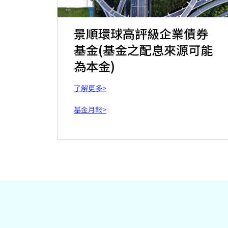
景順環球高評級企業債券
基金(基金之配息來源可能
為本金)
了解更多>
基金月報>