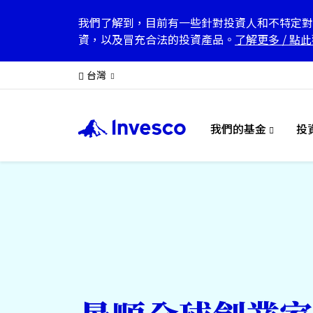
我們了解到，目前有一些針對投資人和不特定對
資，以及冒充合法的投資產品。
了解更多
/
點此
台灣
我們的基金
投