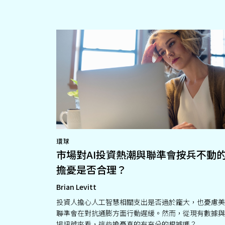
環球
市場對AI投資熱潮與聯準會按兵不動
擔憂是否合理？
Brian Levitt
投資人擔心人工智慧相關支出是否過於龐大，也憂慮美
聯準會在對抗通膨方面行動遲緩。然而，從現有數據與
場訊號來看，這些擔憂真的有充分的根據嗎？