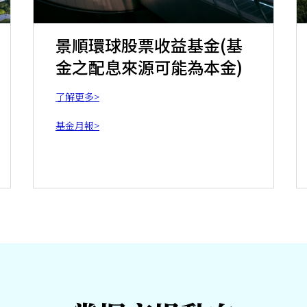
景順環球股票收益基金(基
金之配息來源可能為本金)
了解更多>
基金月報>