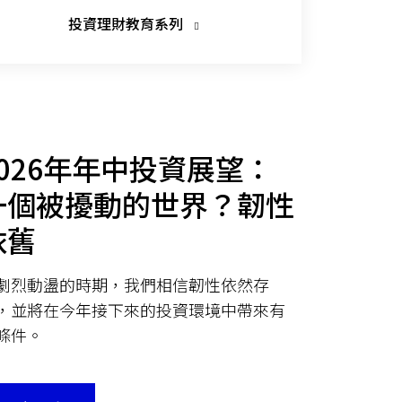
投資理財教育系列
2026年年中投資展望：
一個被擾動的世界？韌性
依舊
劇烈動盪的時期，我們相信韌性依然存
，並將在今年接下來的投資環境中帶來有
條件。