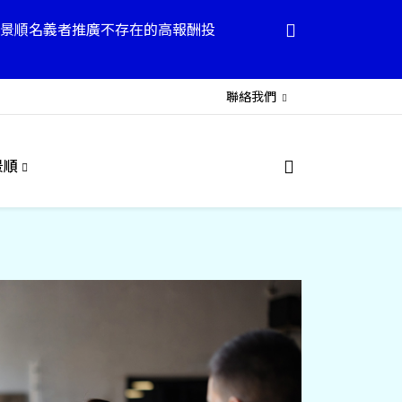
景順名義者推廣不存在的高報酬投
聯絡我們
景順