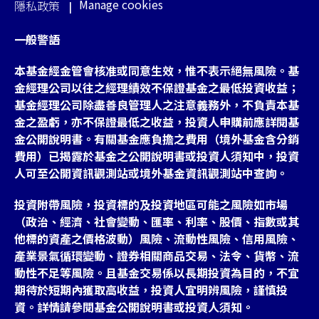
Manage cookies
隱私政策
一般警語
本基金經金管會核准或同意生效，惟不表示絕無風險。基
金經理公司以往之經理績效不保證基金之最低投資收益；
基金經理公司除盡善良管理人之注意義務外，不負責本基
金之盈虧，亦不保證最低之收益，投資人申購前應詳閱基
金公開說明書。有關基金應負擔之費用（境外基金含分銷
費用）已揭露於基金之公開說明書或投資人須知中，投資
人可至公開資訊觀測站或境外基金資訊觀測站中查詢。
投資附帶風險，投資標的及投資地區可能之風險如市場
（政治、經濟、社會變動、匯率、利率、股價、指數或其
他標的資產之價格波動）風險、流動性風險、信用風險、
產業景氣循環變動、證券相關商品交易、法令、貨幣、流
動性不足等風險。且基金交易係以長期投資為目的，不宜
期待於短期內獲取高收益，投資人宜明辨風險，謹慎投
資。詳情請參閱基金公開說明書或投資人須知。