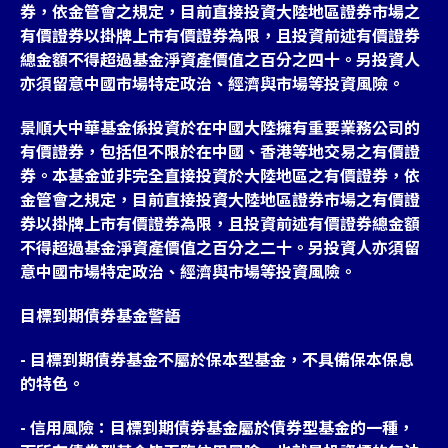
券，依金管會之規定，目前直接投資大陸地區證券市場之
有價證券以掛牌上市有價證券為限，且投資前述有價證券
總金額不得超過基金淨資產價值之百分之四十。另投資人
亦須留意中國市場特定政治、經濟與市場等投資風險。
景順大中華基金係投資於在中國大陸擁有重要業務公司的
有價證券，包括但不限於在中國、香港等地交易之有價證
券。本基金並非完全直接投資於大陸地區之有價證券，依
金管會之規定，目前直接投資大陸地區證券市場之有價證
券以掛牌上市有價證券為限，且投資前述有價證券總金額
不得超過基金淨資產價值之百分之二十。另投資人亦須留
意中國市場特定政治、經濟與市場等投資風險。
目標到期債券基金警語
- 目標到期債券基金不屬於保本型基金，不具備保本保息
的特色。
- 信用風險：目標到期債券基金屬於債券型基金的一種，