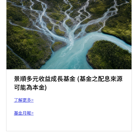
景順多元收益成長基金 (基金之配息來源
可能為本金)
了解更多>
基金月報>