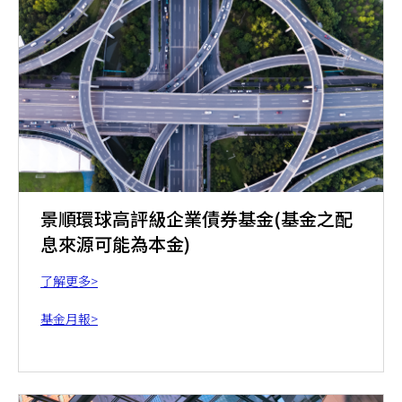
景順環球高評級企業債券基金(基金之配
息來源可能為本金)
了解更多>
基金月報>