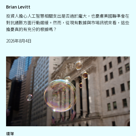
Brian Levitt
投資人擔心人工智慧相關支出是否過於龐大，也憂慮美國聯準會在
對抗通膨方面行動遲緩。然而，從現有數據與市場訊號來看，這些
擔憂真的有充分的根據嗎？
2026年8月4日
環球