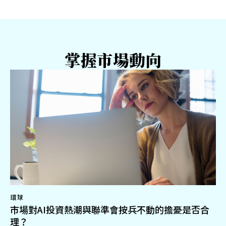
掌握市場動向
環球
市場對AI投資熱潮與聯準會按兵不動的擔憂是否合
理？