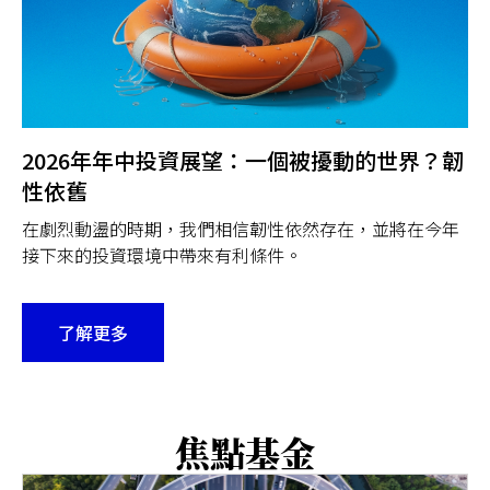
2026年年中投資展望：一個被擾動的世界？韌
性依舊
在劇烈動盪的時期，我們相信韌性依然存在，並將在今年
接下來的投資環境中帶來有利條件。
了解更多
焦點基金