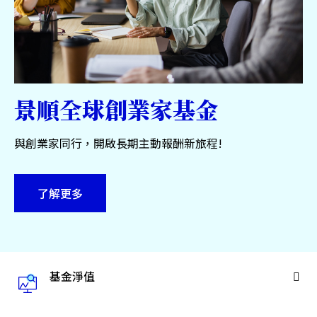
服務中心
永續專區
關於景順
景順全球創業家基金
與創業家同行，開啟長期主動報酬新旅程!
台灣
了解更多
聯絡我們
基金淨值