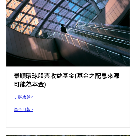
景順環球股票收益基金(基金之配息來源
可能為本金)
了解更多>
基金月報>