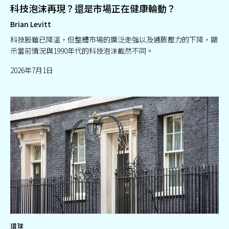
科技泡沫再現？還是市場正在健康輪動？
Brian Levitt
科技股雖已降溫，但整體市場的廣泛走強以及通膨壓力的下降，顯
示當前情況與1990年代的科技泡沫截然不同。
2026年7月1日
環球