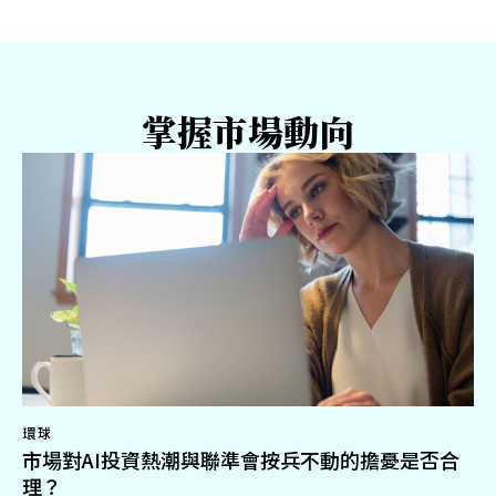
掌握市場動向
環球
市場對AI投資熱潮與聯準會按兵不動的擔憂是否合
理？