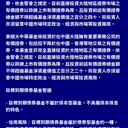
券，依金管會之規定，目前直接投資大陸地區證券市場之
有價證券以掛牌上市有價證券為限，且投資前述有價證券
總金額不得超過基金淨資產價值之百分之四十。另投資人
亦須留意中國市場特定政治、經濟與市場等投資風險。
景順大中華基金係投資於在中國大陸擁有重要業務公司的
有價證券，包括但不限於在中國、香港等地交易之有價證
券。本基金並非完全直接投資於大陸地區之有價證券，依
金管會之規定，目前直接投資大陸地區證券市場之有價證
券以掛牌上市有價證券為限，且投資前述有價證券總金額
不得超過基金淨資產價值之百分之二十。另投資人亦須留
意中國市場特定政治、經濟與市場等投資風險。
目標到期債券基金警語
- 目標到期債券基金不屬於保本型基金，不具備保本保息
的特色。
- 信用風險：目標到期債券基金屬於債券型基金的一種，