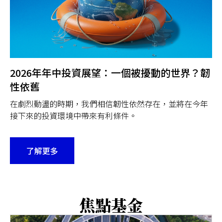
2026年年中投資展望：一個被擾動的世界？韌
性依舊
在劇烈動盪的時期，我們相信韌性依然存在，並將在今年
接下來的投資環境中帶來有利條件。
了解更多
焦點基金