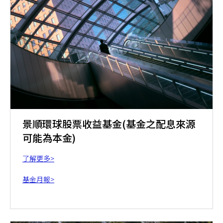
景順環球股票收益基金(基金之配息來源
可能為本金)
了解更多>
基金月報>