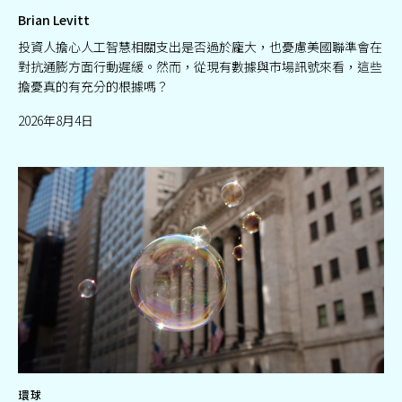
Brian Levitt
投資人擔心人工智慧相關支出是否過於龐大，也憂慮美國聯準會在
對抗通膨方面行動遲緩。然而，從現有數據與市場訊號來看，這些
擔憂真的有充分的根據嗎？
2026年8月4日
環球