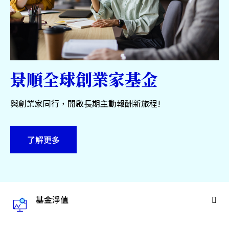
服務中心
永續專區
關於景順
景順全球創業家基金
與創業家同行，開啟長期主動報酬新旅程!
台灣
了解更多
聯絡我們
基金淨值