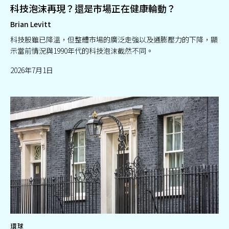
科技泡沫再現？還是市場正在健康輪動？
Brian Levitt
科技股雖已降溫，但整體市場的廣泛走強以及通膨壓力的下降，顯
示當前情況與1990年代的科技泡沫截然不同。
2026年7月1日
環球