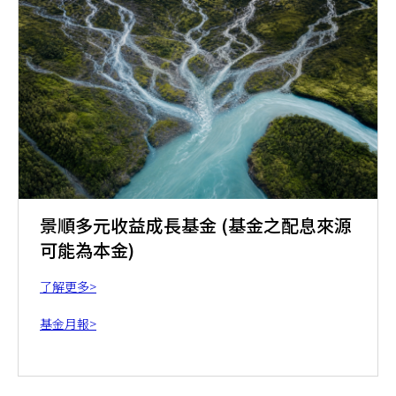
景順多元收益成長基金 (基金之配息來源
可能為本金)
了解更多>
基金月報>