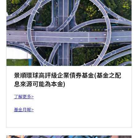
景順環球高評級企業債券基金(基金之配
息來源可能為本金)
了解更多>
基金月報>