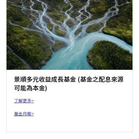
景順多元收益成長基金 (基金之配息來源
可能為本金)
了解更多>
基金月報>