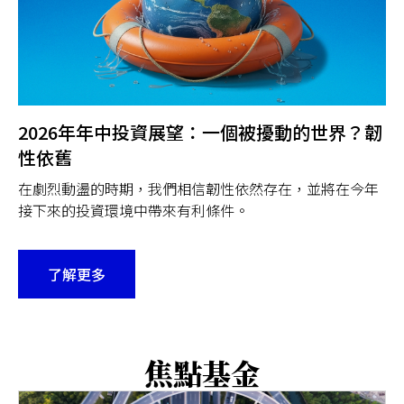
2026年年中投資展望：一個被擾動的世界？韌
性依舊
在劇烈動盪的時期，我們相信韌性依然存在，並將在今年
接下來的投資環境中帶來有利條件。
了解更多
焦點基金