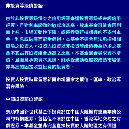
非投資等級債警語
由於非投資等級債券之信用評等未達投資等級或未經信用
評等，且對利率變動的敏感度甚高，故本基金可能會因利
率上升、市場流動性下降，或債券發行機構違約不支付本
金、利息或破產而蒙受虧損。本基金不適合無法承擔相關
風險之投資人。投資人投資以非投資等級債券為訴求之基
金不宜占其投資組合過高之比重。本基金適合尋求資本增
值、且願意承擔資本風險、能承受波動程度較成熟市場債
券為高的固定收益投資的投資者。
投資人投資時需留意新興市場國家之債信、匯率、政治等
潛在風險。
中國投資部位警語
景順中國新世代基金係投資於在中國大陸擁有重要業務公
司的有價證券，包括但不限於在中國、香港等地交易之有
價證券。本基金並非完全直接投資於大陸地區之有價證