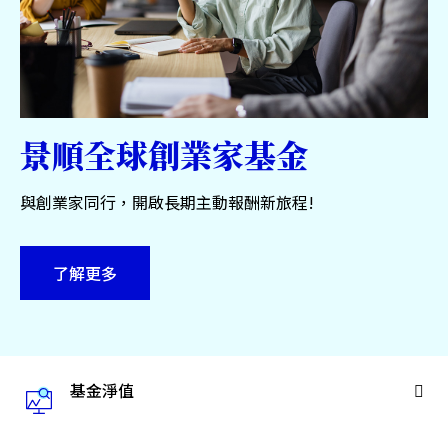
服務中心
永續專區
關於景順
景順全球創業家基金
與創業家同行，開啟長期主動報酬新旅程!
台灣
了解更多
聯絡我們
基金淨值