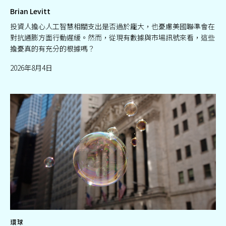
Brian Levitt
投資人擔心人工智慧相關支出是否過於龐大，也憂慮美國聯準會在
對抗通膨方面行動遲緩。然而，從現有數據與市場訊號來看，這些
擔憂真的有充分的根據嗎？
2026年8月4日
環球