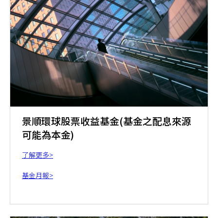
景順環球股票收益基金(基金之配息來源
可能為本金)
了解更多>
基金月報>