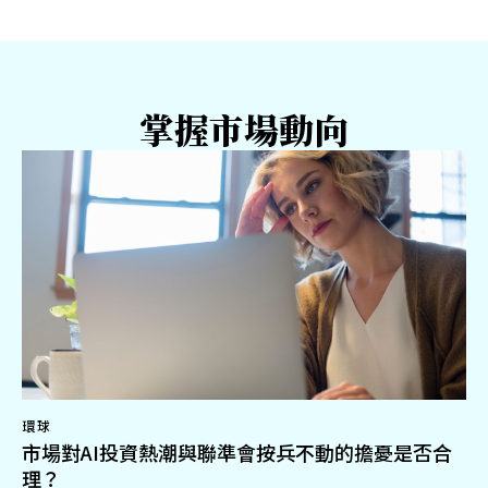
掌握市場動向
環球
市場對AI投資熱潮與聯準會按兵不動的擔憂是否合
理？