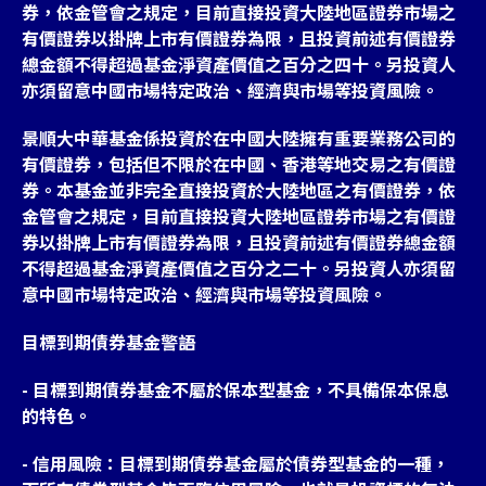
券，依金管會之規定，目前直接投資大陸地區證券市場之
有價證券以掛牌上市有價證券為限，且投資前述有價證券
總金額不得超過基金淨資產價值之百分之四十。另投資人
亦須留意中國市場特定政治、經濟與市場等投資風險。
景順大中華基金係投資於在中國大陸擁有重要業務公司的
有價證券，包括但不限於在中國、香港等地交易之有價證
券。本基金並非完全直接投資於大陸地區之有價證券，依
金管會之規定，目前直接投資大陸地區證券市場之有價證
券以掛牌上市有價證券為限，且投資前述有價證券總金額
不得超過基金淨資產價值之百分之二十。另投資人亦須留
意中國市場特定政治、經濟與市場等投資風險。
目標到期債券基金警語
- 目標到期債券基金不屬於保本型基金，不具備保本保息
的特色。
- 信用風險：目標到期債券基金屬於債券型基金的一種，