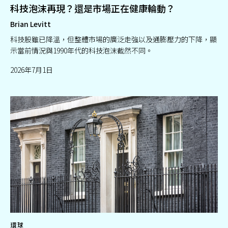
科技泡沫再現？還是市場正在健康輪動？
Brian Levitt
科技股雖已降溫，但整體市場的廣泛走強以及通膨壓力的下降，顯
示當前情況與1990年代的科技泡沫截然不同。
2026年7月1日
環球