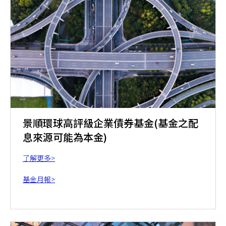
景順環球高評級企業債券基金(基金之配
息來源可能為本金)
了解更多>
基金月報>