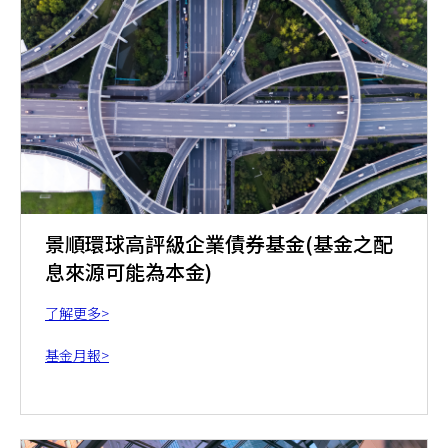
景順環球高評級企業債券基金(基金之配
息來源可能為本金)
了解更多>
基金月報>