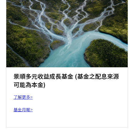
景順多元收益成長基金 (基金之配息來源
可能為本金)
了解更多>
基金月報>