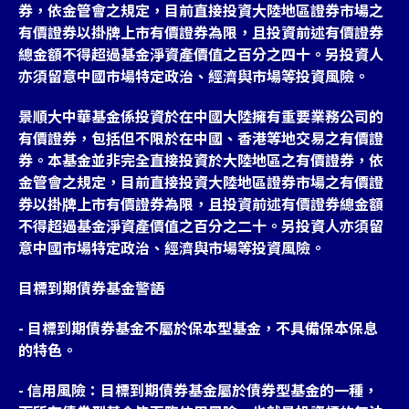
券，依金管會之規定，目前直接投資大陸地區證券市場之
有價證券以掛牌上市有價證券為限，且投資前述有價證券
總金額不得超過基金淨資產價值之百分之四十。另投資人
亦須留意中國市場特定政治、經濟與市場等投資風險。
景順大中華基金係投資於在中國大陸擁有重要業務公司的
有價證券，包括但不限於在中國、香港等地交易之有價證
券。本基金並非完全直接投資於大陸地區之有價證券，依
金管會之規定，目前直接投資大陸地區證券市場之有價證
券以掛牌上市有價證券為限，且投資前述有價證券總金額
不得超過基金淨資產價值之百分之二十。另投資人亦須留
意中國市場特定政治、經濟與市場等投資風險。
目標到期債券基金警語
- 目標到期債券基金不屬於保本型基金，不具備保本保息
的特色。
- 信用風險：目標到期債券基金屬於債券型基金的一種，