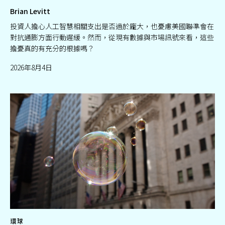
Brian Levitt
投資人擔心人工智慧相關支出是否過於龐大，也憂慮美國聯準會在
對抗通膨方面行動遲緩。然而，從現有數據與市場訊號來看，這些
擔憂真的有充分的根據嗎？
2026年8月4日
環球