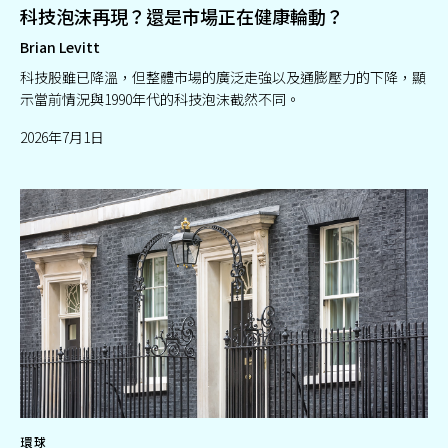
科技泡沫再現？還是市場正在健康輪動？
Brian Levitt
科技股雖已降溫，但整體市場的廣泛走強以及通膨壓力的下降，顯
示當前情況與1990年代的科技泡沫截然不同。
2026年7月1日
環球