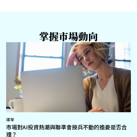
掌握市場動向
環球
市場對AI投資熱潮與聯準會按兵不動的擔憂是否合
理？