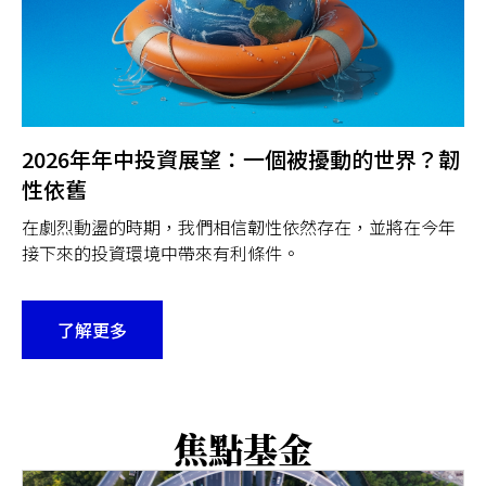
2026年年中投資展望：一個被擾動的世界？韌
性依舊
在劇烈動盪的時期，我們相信韌性依然存在，並將在今年
接下來的投資環境中帶來有利條件。
了解更多
焦點基金