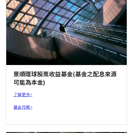
景順環球股票收益基金(基金之配息來源
可能為本金)
了解更多>
基金月報>