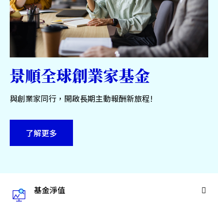
服務中心
永續專區
關於景順
景順全球創業家基金
與創業家同行，開啟長期主動報酬新旅程!
台灣
了解更多
聯絡我們
基金淨值