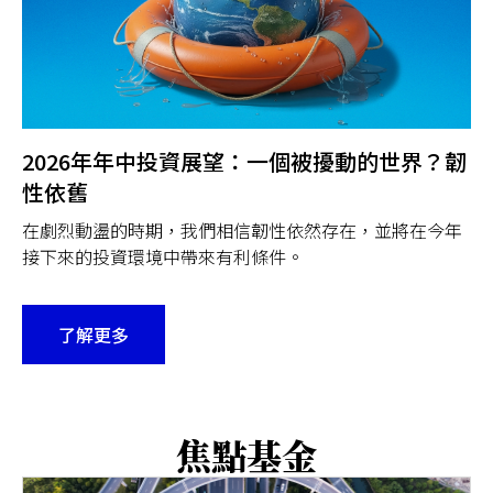
2026年年中投資展望：一個被擾動的世界？韌
性依舊
在劇烈動盪的時期，我們相信韌性依然存在，並將在今年
接下來的投資環境中帶來有利條件。
了解更多
焦點基金