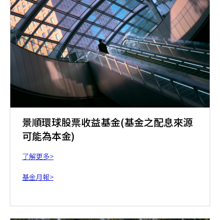
景順環球股票收益基金(基金之配息來源
可能為本金)
了解更多>
基金月報>