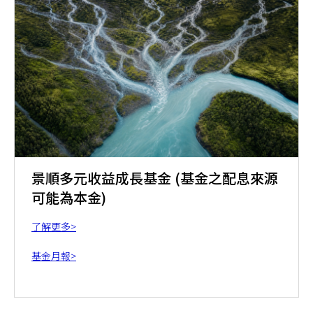
景順多元收益成長基金 (基金之配息來源
可能為本金)
了解更多>
基金月報>