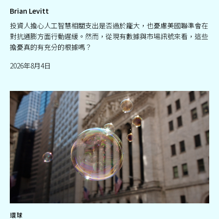
Brian Levitt
投資人擔心人工智慧相關支出是否過於龐大，也憂慮美國聯準會在
對抗通膨方面行動遲緩。然而，從現有數據與市場訊號來看，這些
擔憂真的有充分的根據嗎？
2026年8月4日
環球