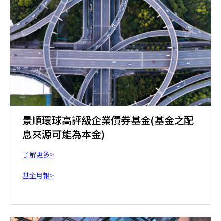
景順環球高評級企業債券基金(基金之配
息來源可能為本金)
了解更多>
基金月報>