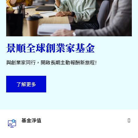
服務中心
永續專區
關於景順
景順全球創業家基金
與創業家同行，開啟長期主動報酬新旅程!
台灣
了解更多
聯絡我們
基金淨值