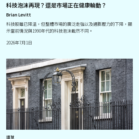
科技泡沫再現？還是市場正在健康輪動？
Brian Levitt
科技股雖已降溫，但整體市場的廣泛走強以及通膨壓力的下降，顯
示當前情況與1990年代的科技泡沫截然不同。
2026年7月1日
環球