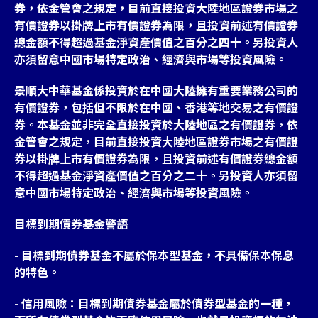
券，依金管會之規定，目前直接投資大陸地區證券市場之
有價證券以掛牌上市有價證券為限，且投資前述有價證券
總金額不得超過基金淨資產價值之百分之四十。另投資人
亦須留意中國市場特定政治、經濟與市場等投資風險。
景順大中華基金係投資於在中國大陸擁有重要業務公司的
有價證券，包括但不限於在中國、香港等地交易之有價證
券。本基金並非完全直接投資於大陸地區之有價證券，依
金管會之規定，目前直接投資大陸地區證券市場之有價證
券以掛牌上市有價證券為限，且投資前述有價證券總金額
不得超過基金淨資產價值之百分之二十。另投資人亦須留
意中國市場特定政治、經濟與市場等投資風險。
目標到期債券基金警語
- 目標到期債券基金不屬於保本型基金，不具備保本保息
的特色。
- 信用風險：目標到期債券基金屬於債券型基金的一種，