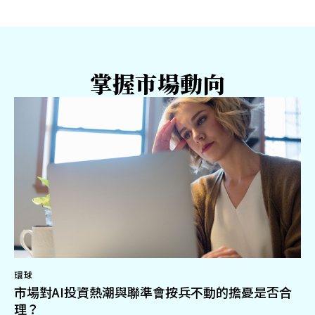
掌握市場動向
環球
市場對AI投資熱潮與聯準會按兵不動的擔憂是否合
理？