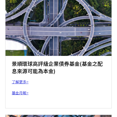
景順環球高評級企業債券基金(基金之配
息來源可能為本金)
了解更多>
基金月報>