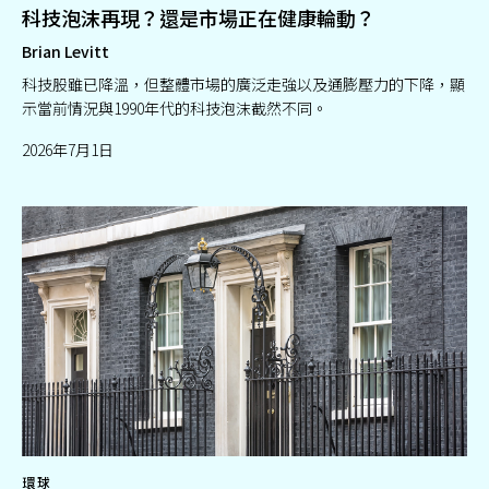
科技泡沫再現？還是市場正在健康輪動？
Brian Levitt
科技股雖已降溫，但整體市場的廣泛走強以及通膨壓力的下降，顯
示當前情況與1990年代的科技泡沫截然不同。
2026年7月1日
環球