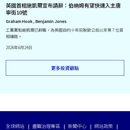
英國首相施凱爾宣布請辭：伯納姆有望快速入主唐
寧街10號
Graham Hook , Benjamin Jones
工黨黨魁施凱爾已辭職，為英國自約十年前脫歐公投以來第 7 位首
相鋪路。
2026年6月24日
更多投資觀點
全球網站
盡職治理專區
新聞中心
網站政策