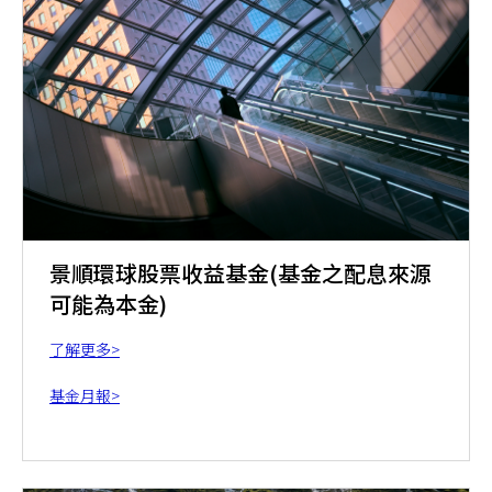
景順環球股票收益基金(基金之配息來源
可能為本金)
了解更多>
基金月報>