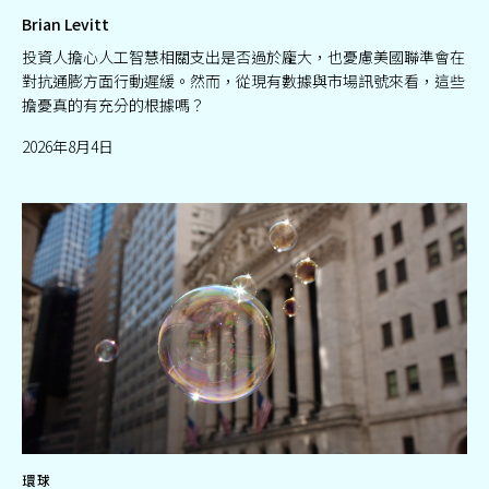
Brian Levitt
投資人擔心人工智慧相關支出是否過於龐大，也憂慮美國聯準會在
對抗通膨方面行動遲緩。然而，從現有數據與市場訊號來看，這些
擔憂真的有充分的根據嗎？
2026年8月4日
環球