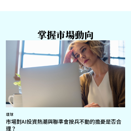
掌握市場動向
環球
市場對AI投資熱潮與聯準會按兵不動的擔憂是否合
理？