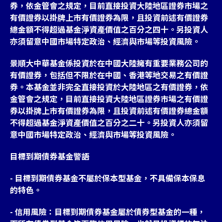
券，依金管會之規定，目前直接投資大陸地區證券市場之
有價證券以掛牌上市有價證券為限，且投資前述有價證券
總金額不得超過基金淨資產價值之百分之四十。另投資人
亦須留意中國市場特定政治、經濟與市場等投資風險。
景順大中華基金係投資於在中國大陸擁有重要業務公司的
有價證券，包括但不限於在中國、香港等地交易之有價證
券。本基金並非完全直接投資於大陸地區之有價證券，依
金管會之規定，目前直接投資大陸地區證券市場之有價證
券以掛牌上市有價證券為限，且投資前述有價證券總金額
不得超過基金淨資產價值之百分之二十。另投資人亦須留
意中國市場特定政治、經濟與市場等投資風險。
目標到期債券基金警語
- 目標到期債券基金不屬於保本型基金，不具備保本保息
的特色。
- 信用風險：目標到期債券基金屬於債券型基金的一種，