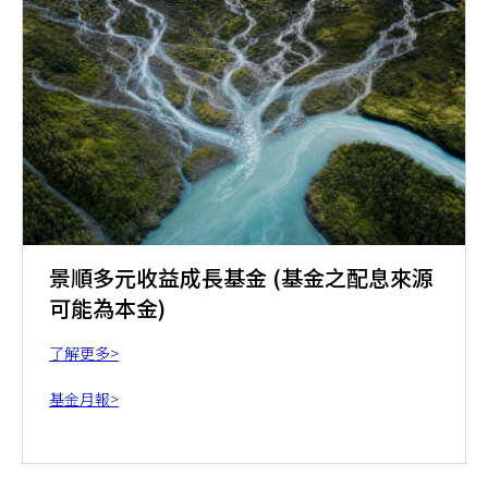
景順多元收益成長基金 (基金之配息來源
可能為本金)
了解更多>
基金月報>