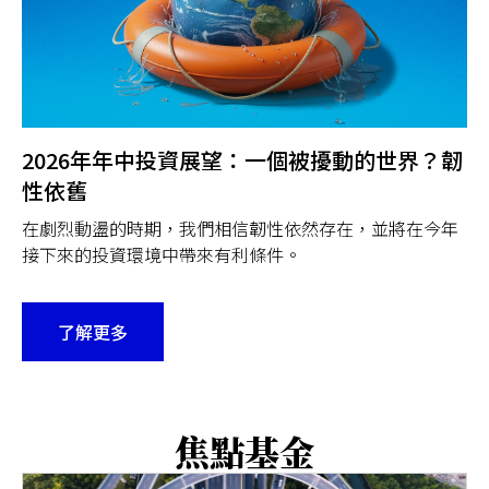
2026年年中投資展望：一個被擾動的世界？韌
性依舊
在劇烈動盪的時期，我們相信韌性依然存在，並將在今年
接下來的投資環境中帶來有利條件。
了解更多
焦點基金