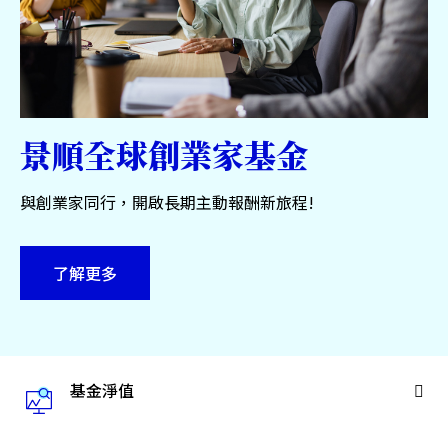
服務中心
永續專區
關於景順
景順全球創業家基金
與創業家同行，開啟長期主動報酬新旅程!
台灣
了解更多
聯絡我們
基金淨值