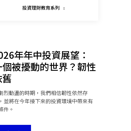
投資理財教育系列
2026年年中投資展望：
一個被擾動的世界？韌性
依舊
劇烈動盪的時期，我們相信韌性依然存
，並將在今年接下來的投資環境中帶來有
條件。