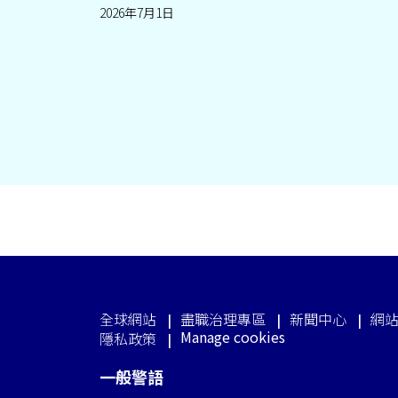
2026年7月1日
全球網站
盡職治理專區
新聞中心
網
Manage cookies
隱私政策
一般警語