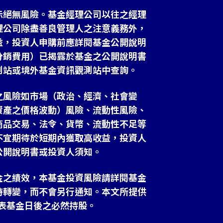
示絕無風險。基金經理公司以往之經理
理公司除盡善良管理人之注意義務外，
益，投資人申購前應詳閱基金公開說明
分銷費用）已揭露於基金之公開說明書
測站或境外基金資訊觀測站中查詢。
之風險如市場（政治、經濟、社會變
資產之價格波動）風險、流動性風險、
商品交易、法令、貨幣、流動性不足等
不宜期待於短期內獲取高收益，投資人
公開說明書或投資人須知。
金之績效，本基金投資風險請詳閱基金
時轉變，而不會另行通知。本文所提供
表基金日後之必然持股。