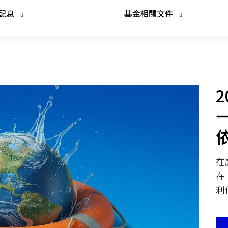
配息
基金相關文件
在
在
利