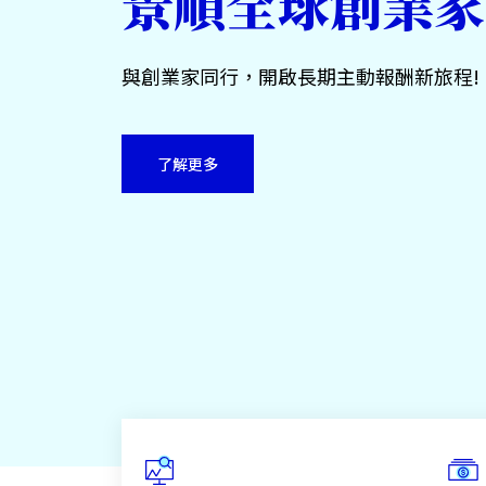
景順全球創業家
與創業家同行，開啟長期主動報酬新旅程!
了解更多