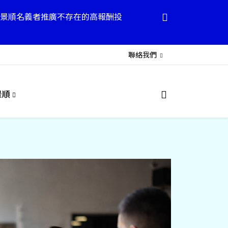
景順名義者推廣不存在的高報酬投
聯絡我們
景順