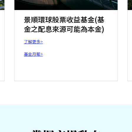
景順環球股票收益基金(基
金之配息來源可能為本金)
了解更多>
基金月報>