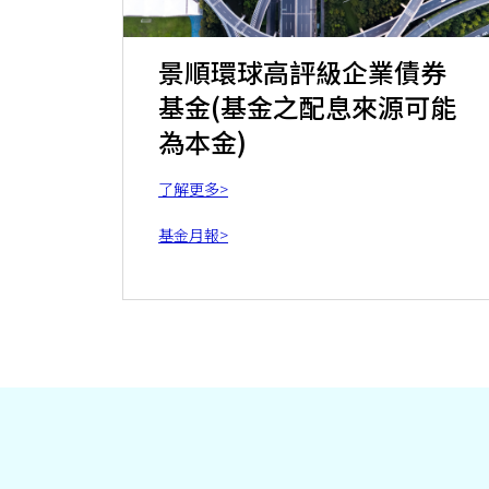
景順環球高評級企業債券
基金(基金之配息來源可能
為本金)
了解更多>
基金月報>