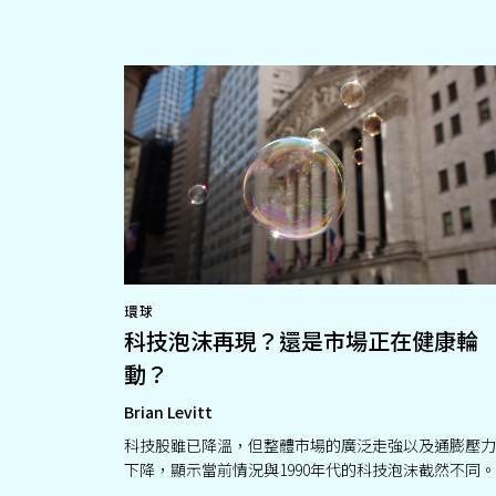
環球
科技泡沫再現？還是市場正在健康輪
動？
Brian Levitt
科技股雖已降溫，但整體市場的廣泛走強以及通膨壓力
下降，顯示當前情況與1990年代的科技泡沫截然不同。