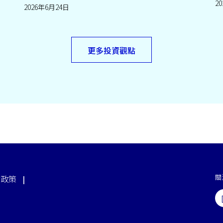
2
2026年6月24日
更多投資觀點
關
站政策