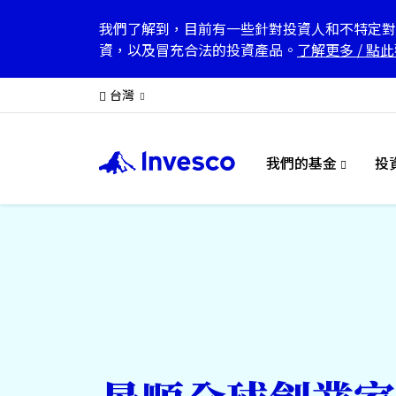
我們了解到，目前有一些針對投資人和不特定對
資，以及冒充合法的投資產品。
了解更多
/
點此
台灣
我們的基金
投