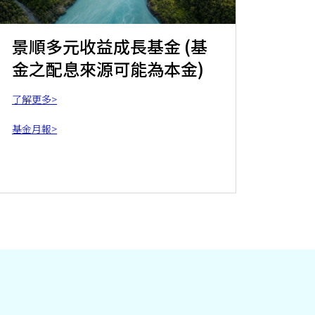
景順多元收益成長基金 (基
金之配息來源可能為本金)
了解更多>
基金月報>