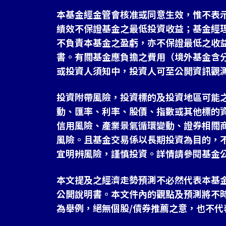
本基金經金管會核准或同意生效，惟不表
績效不保證基金之最低投資收益；基金經
不負責本基金之盈虧，亦不保證最低之收
書。有關基金應負擔之費用（境外基金含
或投資人須知中，投資人可至公開資訊觀
投資附帶風險，投資標的及投資地區可能
動、匯率、利率、股價、指數或其他標的
信用風險、產業景氣循環變動、證券相關
風險。且基金交易係以長期投資為目的，
宜明辨風險，謹慎投資。詳情請參閱基金
本文提及之經濟走勢預測不必然代表本基
公開說明書。本文件內的觀點及預測將不
為舉例，絕無個股/債券推薦之意，也不代