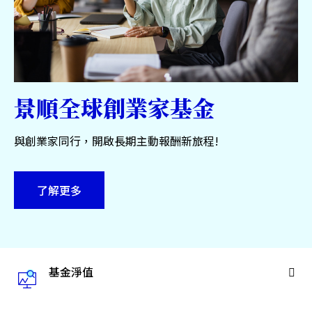
服務中心
永續專區
關於景順
景順全球創業家基金
與創業家同行，開啟長期主動報酬新旅程!
台灣
了解更多
聯絡我們
基金淨值