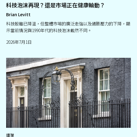
科技泡沫再現？還是市場正在健康輪動？
Brian Levitt
科技股雖已降溫，但整體市場的廣泛走強以及通膨壓力的下降，顯
示當前情況與1990年代的科技泡沫截然不同。
2026年7月1日
環球