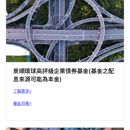
景順環球高評級企業債券基金(基金之配
息來源可能為本金)
了解更多>
基金月報>