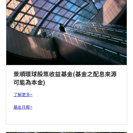
景順環球股票收益基金(基金之配息來源
可能為本金)
了解更多>
基金月報>