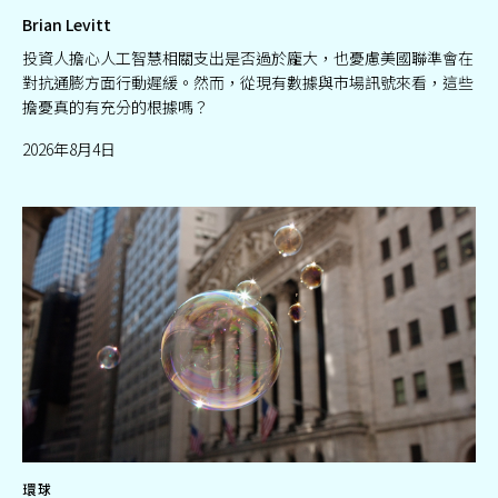
Brian Levitt
投資人擔心人工智慧相關支出是否過於龐大，也憂慮美國聯準會在
對抗通膨方面行動遲緩。然而，從現有數據與市場訊號來看，這些
擔憂真的有充分的根據嗎？
2026年8月4日
環球