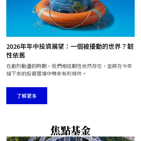
2026年年中投資展望：一個被擾動的世界？韌
性依舊
在劇烈動盪的時期，我們相信韌性依然存在，並將在今年
接下來的投資環境中帶來有利條件。
了解更多
焦點基金