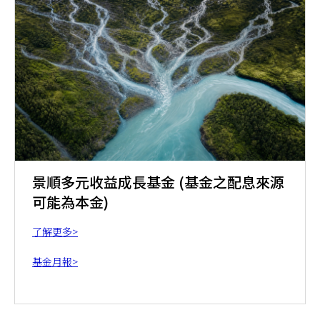
景順多元收益成長基金 (基金之配息來源
可能為本金)
了解更多>
基金月報>