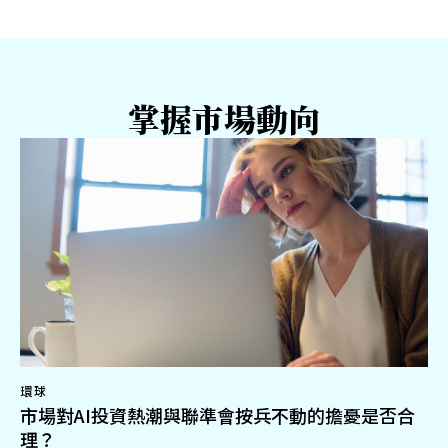
掌握市場動向
環球
市場對AI投資熱潮與聯準會按兵不動的擔憂是否合
理？