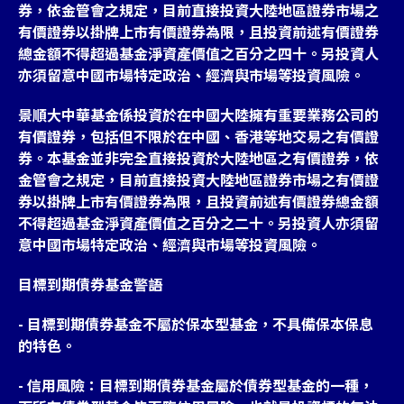
券，依金管會之規定，目前直接投資大陸地區證券市場之
有價證券以掛牌上市有價證券為限，且投資前述有價證券
總金額不得超過基金淨資產價值之百分之四十。另投資人
亦須留意中國市場特定政治、經濟與市場等投資風險。
景順大中華基金係投資於在中國大陸擁有重要業務公司的
有價證券，包括但不限於在中國、香港等地交易之有價證
券。本基金並非完全直接投資於大陸地區之有價證券，依
金管會之規定，目前直接投資大陸地區證券市場之有價證
券以掛牌上市有價證券為限，且投資前述有價證券總金額
不得超過基金淨資產價值之百分之二十。另投資人亦須留
意中國市場特定政治、經濟與市場等投資風險。
目標到期債券基金警語
- 目標到期債券基金不屬於保本型基金，不具備保本保息
的特色。
- 信用風險：目標到期債券基金屬於債券型基金的一種，