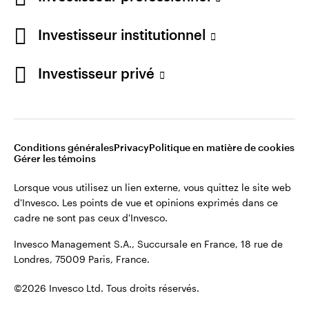
Restez connecté
Investisseur institutionnel
France
Investisseur privé
Contactez-nous
Conditions générales
Privacy
Politique en matière de cookies
Gérer les témoins
Lorsque vous utilisez un lien externe, vous quittez le site web
d'Invesco. Les points de vue et opinions exprimés dans ce
cadre ne sont pas ceux d'Invesco.
Invesco Management S.A., Succursale en France, 18 rue de
Londres, 75009 Paris, France.
©2026 Invesco Ltd. Tous droits réservés.