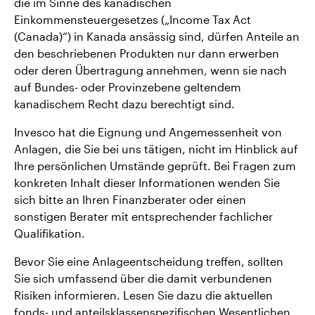
die im Sinne des kanadischen
Einkommensteuergesetzes („Income Tax Act
(Canada)“) in Kanada ansässig sind, dürfen Anteile an
den beschriebenen Produkten nur dann erwerben
oder deren Übertragung annehmen, wenn sie nach
auf Bundes- oder Provinzebene geltendem
kanadischem Recht dazu berechtigt sind.
Invesco hat die Eignung und Angemessenheit von
Anlagen, die Sie bei uns tätigen, nicht im Hinblick auf
Ihre persönlichen Umstände geprüft. Bei Fragen zum
konkreten Inhalt dieser Informationen wenden Sie
sich bitte an Ihren Finanzberater oder einen
sonstigen Berater mit entsprechender fachlicher
Qualifikation.
Bevor Sie eine Anlageentscheidung treffen, sollten
Sie sich umfassend über die damit verbundenen
Risiken informieren. Lesen Sie dazu die aktuellen
fonds- und anteilsklassenspezifischen Wesentlichen