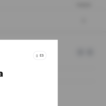
Contacto
ES
a