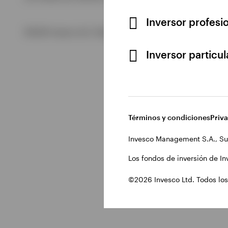
Inversor profesi
Ver todo
©2026 Invesco Ltd. Todos los derechos reservados.
Inversor particu
Términos y condiciones
Priv
Invesco Management S.A., Su
Los fondos de inversión de In
©2026 Invesco Ltd. Todos los