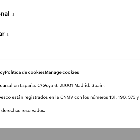
onal
lar
acy
Política de cookies
Manage cookies
cursal en España, C/Goya 6, 28001 Madrid, Spain.
vesco están registrados en la CNMV con los números 131, 190, 373 y 1
 derechos reservados.