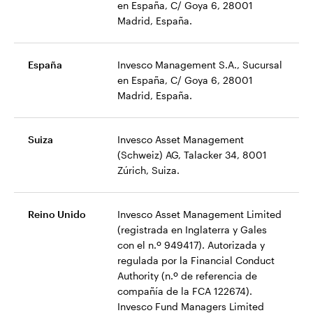
en España, C/ Goya 6, 28001
Madrid, España.
España
Invesco Management S.A., Sucursal
en España, C/ Goya 6, 28001
Madrid, España.
Suiza
Invesco Asset Management
(Schweiz) AG, Talacker 34, 8001
Zúrich, Suiza.
Reino Unido
Invesco Asset Management Limited
(registrada en Inglaterra y Gales
con el n.º 949417). Autorizada y
regulada por la Financial Conduct
Authority (n.º de referencia de
compañía de la FCA 122674).
Invesco Fund Managers Limited