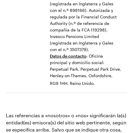
(registrada en Inglaterra y Gales
con el n.º 898166). Autorizada y
regulada por la Financial Conduct
Authority (n.º de referencia de
compañía de la FCA 119298).
Invesco Pensions Limited
(registrada en Inglaterra y Gales
con el n.º 3507379).
Datos de contacto
: Oficina
principal y domicilio social:
Perpetual Park, Perpetual Park Drive,
Henley-on-Thames, Oxfordshire,
RG9 1HH, Reino Unido.
Las referencias a «nosotros» o «nos» significarán la(s)
entidad(es) emisora(s) del sitio web pertinente, según
se especifica arriba. Salvo que se indique otra cosa,