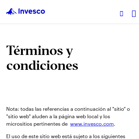
Productos
Términos y
condiciones
Análisis
Recursos
Sobre Invesco
Nota: todas las referencias a continuación al "sitio" o
"sitio web" aluden a la página web local y los
micrositios pertinentes de
www.invesco.com
.
El uso de este sitio web está sujeto a los siguientes
España