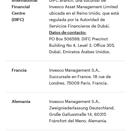
International
DIFC Branch, una sucursal de
Financial
Invesco Asset Management Limited
Centre
ubicada en el Reino Unido, que está
(DIFC)
regulada por la Autoridad de
Servicios Financieros de Dubái.
Datos de contacto:
PO Box 506599, DIFC Precinct
Building No 4, Level 3, Office 305,
Dubái, Emiratos Árabes Unidos.
Francia
Invesco Management S.A.,
Succursale en France, 18 rue de
Londres, 75009 París, Francia.
Alemania
Invesco Management S.A.,
Zweigniederlassung Deutschland,
Große Gallusstraße 14, 60315
Fráncfort del Meno, Alemania.