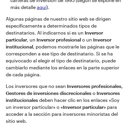
carteras de inversión de 1995 (según se expone en
más detalle
aquí
).
Algunas páginas de nuestro sitio web se dirigen
específicamente a determinados tipos de
destinatarios. Al indicarnos si es un
Inversor
particular
, un
Inversor profesional
o un
Inversor
institucional
, podemos mostrarle las páginas que le
corresponden a ese tipo de destinatario. Si se ha
equivocado al elegir el tipo de destinatario, puede
cambiarlo mediante los enlaces en la parte superior
de cada página.
Los inversores que no sean
Inversores profesionales,
Gestores de inversiones discrecionales
o
Inversores
institucionales
deben hacer clic en los enlaces «Soy
un inversor particular» o «
Inversor particular
» para
acceder a la sección para inversores minoristas del
sitio web.