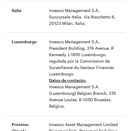
Italia
Invesco Management S.A.,
Succursale Italia, Via Bocchetto 6,
20123 Milán, Italia.
Luxemburgo
Invesco Management S.A.,
President Building, 37A Avenue JF
Kennedy, L-1855 Luxemburgo,
regulada por la Commission de
Surveillance du Secteur Financier,
Luxemburgo.
Datos de contacto:
Invesco Management S.A.
(Luxembourg) Belgian Branch, 235
Avenue Louise, B-1050 Bruselas,
Bélgica.
Próximo
Invesco Asset Management Limited
Oriente
Perpetual Park, Perpetual Park Drive,