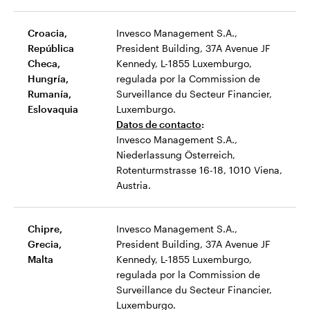
Croacia,
Invesco Management S.A.,
República
President Building, 37A Avenue JF
Checa,
Kennedy, L-1855 Luxemburgo,
Hungría,
regulada por la Commission de
Rumanía,
Surveillance du Secteur Financier,
Eslovaquia
Luxemburgo.
Datos de contacto
:
Invesco Management S.A.,
Niederlassung Österreich,
Rotenturmstrasse 16-18, 1010 Viena,
Austria.
Chipre,
Invesco Management S.A.,
Grecia,
President Building, 37A Avenue JF
Malta
Kennedy, L-1855 Luxemburgo,
regulada por la Commission de
Surveillance du Secteur Financier,
Luxemburgo.