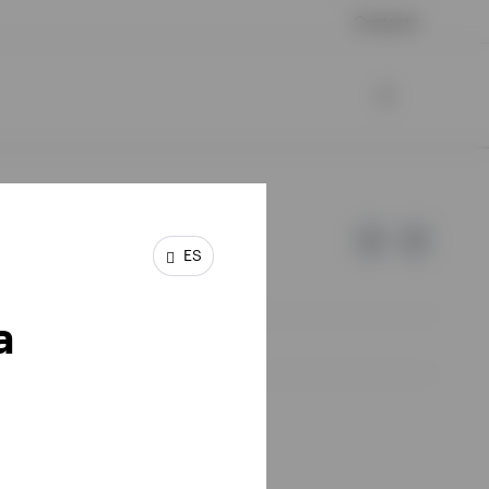
Contacto
ES
a