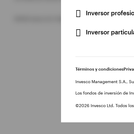
Inversor profesi
Ver todo
©2026 Invesco Ltd. Todos los derechos reservados.
Inversor particu
Términos y condiciones
Priv
Invesco Management S.A., Su
Los fondos de inversión de In
©2026 Invesco Ltd. Todos los