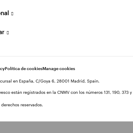
onal
lar
acy
Política de cookies
Manage cookies
cursal en España, C/Goya 6, 28001 Madrid, Spain.
vesco están registrados en la CNMV con los números 131, 190, 373 y 1
 derechos reservados.