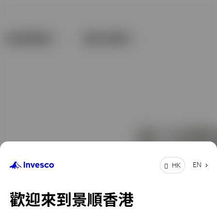
EN
HK
歡迎來到景順香港