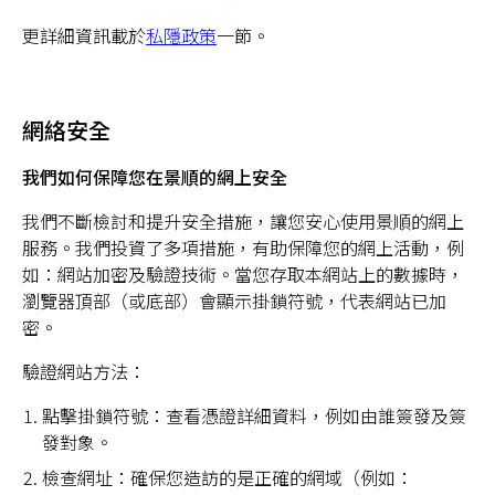
更詳細資訊載於
私隱政策
一節。
網絡安全
我們如何保障您在景順的網上安全
我們不斷檢討和提升安全措施，讓您安心使用景順的網上
服務。我們投資了多項措施，有助保障您的網上活動，例
如：網站加密及驗證技術。當您存取本網站上的數據時，
瀏覽器頂部（或底部）會顯示掛鎖符號，代表網站已加
密。
驗證網站方法：
點擊掛鎖符號：查看憑證詳細資料，例如由誰簽發及簽
發對象。
檢查網址：確保您造訪的是正確的網域（例如：