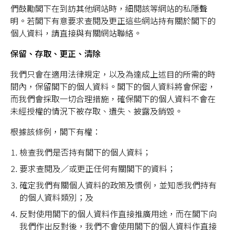
們鼓勵閣下在到訪其他網站時，細閱該等網站的私隱聲
明。若閣下有意要求查閱及更正這些網站持有關於閣下的
個人資料，請直接與有關網站聯絡。
保留、存取、更正、清除
我們只會在適用法律規定，以及為達成上述目的所需的時
間內，保留閣下的個人資料。閣下的個人資料將會保密，
而我們會採取一切合理措施，確保閣下的個人資料不會在
未經授權的情況下被存取、遺失、披露及銷毀。
根據該條例，閣下有權：
檢查我們是否持有閣下的個人資料；
要求查閱及／或更正任何有關閣下的資料；
確定我們有關個人資料的政策及慣例，並知悉我們持有
的個人資料類別；及
反對使用閣下的個人資料作直接推廣用途，而在閣下向
我們作出反對後，我們不會使用閣下的個人資料作直接