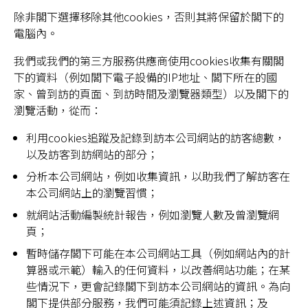
除非閣下選擇移除其他cookies，否則其將保留於閣下的
電腦內。
我們或我們的第三方服務供應商使用cookies收集有關閣
下的資料（例如閣下電子設備的IP地址、閣下所在的國
家、曾到訪的頁面、到訪時間及瀏覽器類型）以及閣下的
瀏覽活動，從而：
利用cookies追蹤及記錄到訪本公司網站的訪客總數，
以及訪客到訪網站的部分；
分析本公司網站，例如收集資訊，以助我們了解訪客在
本公司網站上的瀏覽習慣；
就網站活動編製統計報告，例如瀏覽人數及曾瀏覽網
頁；
暫時儲存閣下可能在本公司網站工具（例如網站內的計
算器或示範）輸入的任何資料，以改善網站功能；在某
些情況下，更會記錄閣下到訪本公司網站的資訊。為向
閣下提供部分服務，我們可能須記錄上述資訊；及