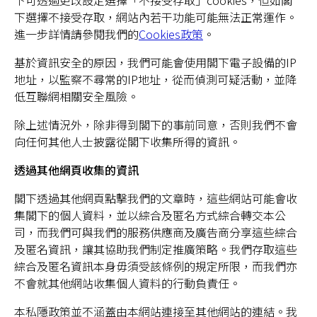
下可透過更改設定選擇「不接受存取」cookies，但如閣
下選擇不接受存取，網站內若干功能可能無法正常運作。
進一步詳情請參閱我們的
Cookies政策
。
基於資訊安全的原因，我們可能會使用閣下電子設備的IP
地址，以監察不尋常的IP地址，從而偵測可疑活動，並降
低互聯網相關安全風險。
除上述情況外，除非得到閣下的事前同意，否則我們不會
向任何其他人士披露從閣下收集所得的資訊。
透過其他網頁收集的資訊
閣下透過其他網頁點擊我們的文章時，這些網站可能會收
集閣下的個人資料，並以綜合及匿名方式綜合轉交本公
司，而我們可與我們的服務供應商及廣告商分享這些綜合
及匿名資訊，讓其協助我們制定推廣策略。我們存取這些
綜合及匿名資訊本身毋須受該條例的規定所限，而我們亦
不會就其他網站收集個人資料的行動負責任。
本私隱政策並不涵蓋由本網站連接至其他網站的連結。我