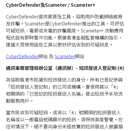
CyberDefender及Scameter / Scameter+
CyberDefender提供資源及工具，協助用戶防範網絡威脅
及詐騙。Scameter是CyberDefender推出的工具，可評估
可疑短訊、電郵或來電的詐騙風險。Scameter+ 流動應用
程式設有即時警示功能。根據香港金融監管機構的指引，
建議大眾使用這些工具以更好評估收到的可疑訊息。
CyberDefender
網站 及
Scameter
網站
通訊事務管理局辦公室（通訊辦）- 短訊發送人登記制 (#)
為協助香港市民識別短訊發送人的身分，所有已登記參與
「短訊發送人登記制」的公司或機構，會使用其以「#」
號開頭的「已登記的短訊發送人名稱」發出短訊予本地流
動服務用戶。
當市民收到可疑短訊，或非以「#」號開頭的短訊發送人
名稱或以一般電話號碼顯示的短訊，須保持高度警覺。在
任何情況下，絕不要向身分未經核實的短訊發送人披露個