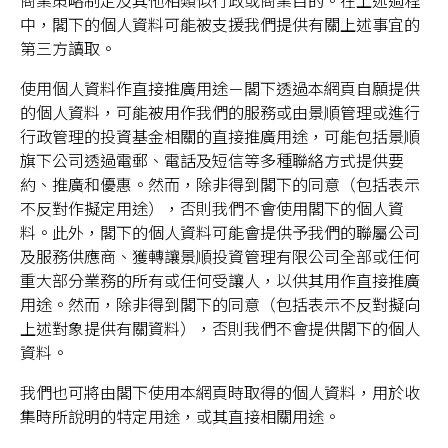
商業策略制定及其他相類似行政或商業目的。在上述過程
中，閣下的個人資料可能被支援我們提供有關上述事宜的
第三方讀取。
使用個人資料作直接推廣用途－閣下透過本網頁自願提供
的個人資料，可能被用作我們的服務或由景順管理或進行
行政管理的投資基金相關的直接推廣用途，可能包括景順
旗下公司透過電郵、電話及短信等多種聯絡方式提供要
約、推廣和優惠。然而，除非得到閣下的同意（包括表示
不反對作擬定用途），否則我們不會使用閣下的個人資
料。此外，閣下的個人資料可能會提供予我們的聯屬公司
及服務供應商、獲轉讓景順投資管理有限公司全部或任何
重大部分業務的所有或任何受讓人，以供其用作直接推廣
用途。然而，除非得到閣下的同意（包括表示不反對擬向
上述對象提供有關資料），否則我們不會提供閣下的個人
資料。
我們也可將由閣下使用本網頁時取得的個人資料，用於收
集時所說明的特定用途，或其直接相關用途。