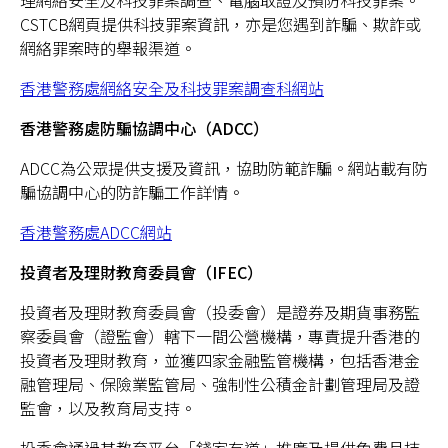
理網絡安全及科技罪案調查、電腦取證及預防科技罪案。
CSTCB網頁提供科技罪案資訊，亦是您遇到詐騙、欺詐或
網絡罪案時的舉報渠道。
香港警務處網絡安全及科技罪案調查科網站
香港警務處防騙協調中心（ADCC）
ADCC為公眾提供支援及資訊，協助防範詐騙。網站載有防
騙協調中心的防詐騙工作詳情。
香港警務處ADCC網站
投資者及理財教育委員會（IFEC）
投資者及理財教育委員會
（投委會）是證券及期貨事務監
察委員會（證監會）轄下一間公營機構，專責提升香港的
投資者及理財教育，並獲四家金融監管機構，包括香港金
融管理局、保險業監管局、強制性公積金計劃管理局及證
監會，以及教育局支持。