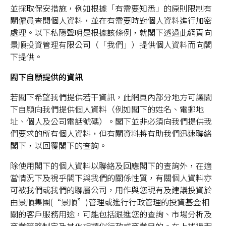
並採取保安措施，例如根據「有需要知悉」的原則限制有
關僱員查閱個人資料，並在有需要時對個人資料進行加密
處理。以下私隱聲明是根據該條例，就閣下透過此網頁向
景順投資管理有限公司（「我們」）提供個人資料而向閣
下提供。
閣下自願提供的資訊
若閣下希望我們提供若干資訊，此網頁內部分地方可讓閣
下自願向我們提供個人資料（例如閣下的姓名、電郵地
址、個人及公司電話號碼）。閣下並非必須向我們提供我
們要求的所有個人資料，但有關資料將有助我們迅速聯絡
閣下，以回覆閣下的查詢。
除使用閣下的個人資料以聯絡及回應閣下的查詢外，在適
當情況下及視乎閣下與我們的關係性質，有關個人資料亦
可被我們或我們的聯屬公司，用作與您現有及建議投資於
由景順集團(“景順”)管理或進行行政管理的投資基金相
關的客戶服務用途，可能包括跟進您的查詢、市場分析及