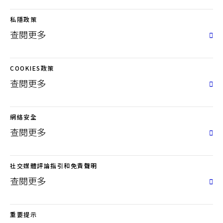
English
私隱政策
查閱更多
聯絡我們
登入
COOKIES政策
查閱更多
網絡安全
查閱更多
社交媒體評論指引和免責聲明
查閱更多
重要提示