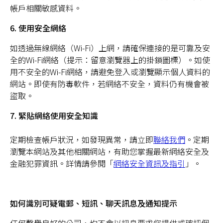
帳戶相關敏感資料。
6. 使用安全網絡
如透過無線網絡（Wi-Fi）上網，請確保連接的是可靠及安
全的Wi-Fi網絡（提示：留意瀏覽器上的掛鎖圖標）。如使
用不安全的Wi-Fi網絡，請避免登入或瀏覽顯示個人資料的
網站。即使有防毒軟件，若網絡不安全，資料仍有機會被
盜取。
7. 緊貼網絡使用安全知識
定期檢查帳戶狀況，如發現異常，請立即
聯絡我們
。定期
瀏覽本網站及其他相關網站，有助您掌握最新網絡安全及
金融犯罪資訊。詳情請參閱「
網絡安全資訊及指引
」。
如何識別可疑電郵、短訊、聊天訊息及通知提示