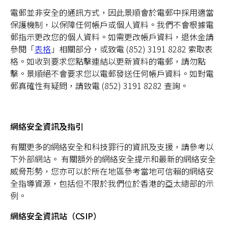
電郵並非安全的通訊方式，因此景順會於電郵中採用適當
保護機制，以保障任何帳戶或個人資料。我們不會根據電
郵指示更改您的個人資料。如需更改帳戶資料，退休金請
參閱「
表格
」相關部分，或致電 (852) 3191 8282 索取表
格。如收到要求您點擊連結以更新資料的電郵，請勿點
擊。景順絕不會要求您以電郵發送任何帳戶資料。如對電
郵真確性有疑問，請致電 (852) 3191 8282 查詢。
網絡安全資訊及指引
有關更多的網絡安全和科技罪行的資訊及支援，請參考以
下外部網站。 有關額外的網絡安全提示和最新的網絡安全
威脅形勢，您亦可以於所在地區參考當地可信賴的網絡安
全指導資源，包括但不限於我們位於香港的亞太總部的示
例。
網絡安全資訊站（CSIP）