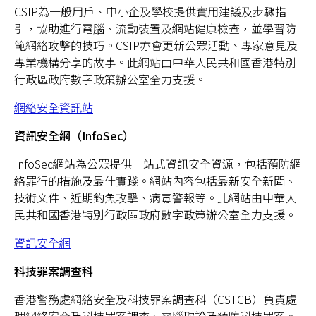
CSIP為一般用戶、中小企及學校提供實用建議及步驟指
引，協助進行電腦、流動裝置及網站健康檢查，並學習防
範網絡攻擊的技巧。CSIP亦會更新公眾活動、專家意見及
專業機構分享的故事。此網站由中華人民共和國香港特別
行政區政府數字政策辦公室全力支援。
網絡安全資訊站
資訊安全網（InfoSec）
InfoSec網站為公眾提供一站式資訊安全資源，包括預防網
絡罪行的措施及最佳實踐。網站內容包括最新安全新聞、
技術文件、近期釣魚攻擊、病毒警報等。此網站由中華人
民共和國香港特別行政區政府數字政策辦公室全力支援。
資訊安全網
科技罪案調查科
香港警務處網絡安全及科技罪案調查科（CSTCB）負責處