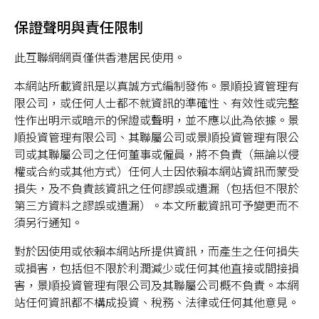
保證聲明與責任限制
此互聯網網頁僅供香港居民使用。
本網站所載資訊是以真誠方式編制發佈。景順投資管理有
限公司，或任何人士都不就資訊的準確性、有效性或完整
性作出明示或暗示的保證或聲明，並不應以此為依據。景
順投資管理有限公司、其聯屬公司或景順投資管理有限公
司或其聯屬公司之任何董事或僱員，將不負責（無論以侵
權或合約或其他方式）任何人士因依賴本網站資訊而蒙受
損失，及不負責該資訊之任何謬誤或遺漏（包括但不限於
第三方資料之謬誤或遺漏）。本文所載資訊可予變更而不
須另行通知。
對於因使用或依賴本網站所提供資訊，而產生之任何損失
或損害，包括但不限於利潤減少或任何其他直接或間接損
害，景順投資管理有限公司及其聯屬公司概不負責。本網
站任何資訊都不構成投資、稅務、法律或任何其他意見。