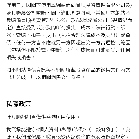
倘第三方因閣下使用本網站而向景順投資管理有限公司及/
或其聯屬公司索賠，閣下謹此同意將就不當使用本網站悉
數賠償景順投資管理有限公司及/或其聯屬公司（視情況而
定）直接受到或涉及的所有損失、成本、法律行動、訴
訟、索賠、損害、支出（包括合理法律成本及支出）或負
債。任何一方皆不應就另一方因超出第一方合理控制範圍
（包括但不限於電力中斷）之任何成因而可能蒙受之任何
損失或損害。
如本網站提供資訊與本網站所載投資產品的銷售文件內文
出現分岐，則以相關銷售文件為準。
私隱政策
此互聯網網頁僅供香港居民使用。
我們承諾遵守<個人資料 (私隱)條例>（「該條例」）。為
此，我們確保屬下職員依從內部嚴格的保安及保密規定，