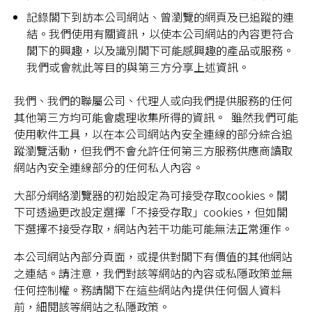
記錄閣下到訪本公司網站、曾瀏覽的網頁及已追蹤的連
結。我們使用有關資訊，以使本公司網站的內容更符合
閣下的興趣，以及識別閣下可能感興趣的產品或服務。
我們或會就此等目的與第三方分享上述資訊。
我們、我們的聯屬公司、代理人或向我們提供服務的任何
其他第三方均可能會處理收集所得的資訊。 雖然我們可能
使用軟件工具，以在本公司網站內安全連線的部分綜合追
蹤瀏覽活動，但我們不會允許任何第三方服務供應商讀取
網站內安全連線部分的任何私人內容。
大部分網絡瀏覽器的初始設定為可接受存取cookies。閣
下可透過更改設定選擇「不接受存取」cookies，但如閣
下選擇不接受存取，網站內若干功能可能無法正常運作。
本公司網站內部分頁面，或提供對閣下有價值的其他網站
之連結。請注意，我們對該等網站的內容或私隱政策並無
任何控制權。務請閣下在這些網站內提供任何個人資料
前，細閱該等網站之私隱政策。