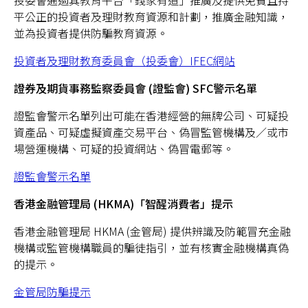
投委會通過其教育平台「錢家有道」推廣及提供免費且持
平公正的投資者及理財教育資源和計劃，推廣金融知識，
並為投資者提供防騙教育資源。
投資者及理財教育委員會（投委會）IFEC網站
證券及期貨事務監察委員會 (證監會) SFC警示名單
證監會警示名單列出可能在香港經營的無牌公司、可疑投
資產品、可疑虛擬資產交易平台、偽冒監管機構及／或市
場營運機構、可疑的投資網站、偽冒電郵等。
證監會警示名單
香港金融管理局 (HKMA)「智醒消費者」提示
香港金融管理局 HKMA (金管局) 提供辨識及防範冒充金融
機構或監管機構職員的騙徒指引，並有核實金融機構真偽
的提示。
金管局防騙提示