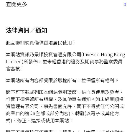
查閱更多
法律資訊／通知
此互聯網網頁僅供香港居民使用。
本網站資訊乃景順投資管理有限公司(Invesco Hong Kong
Limited)所發佈，並未經香港的證券及期貨事務監察委員
會審核。
本網站所有內容都受限於版權所有，並保留所有權利。
閣下可下載或列印本網站個別環節，供自身使用及參考，
惟閣下須保留所有版權，及其他專有通知。如未經景順投
資管理有限公司，事先書面允許，閣下不得就任何公開或
商業目的複印(全部或部分內容)、轉發(以電子或其他方
式)、修正、連接或使用本網站。