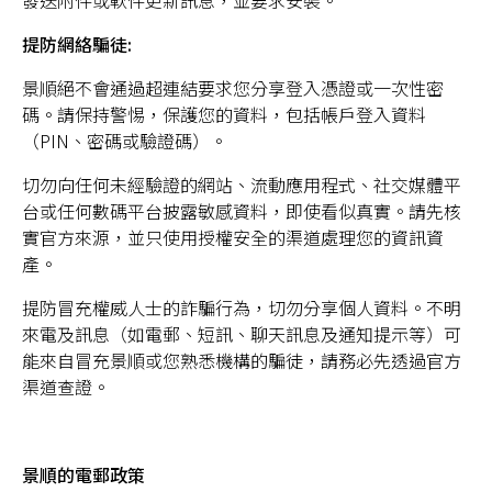
發送附件或軟件更新訊息，並要求安裝。
提防網絡騙徒:
景順絕不會通過超連結要求您分享登入憑證或一次性密
碼。請保持警惕，保護您的資料，包括帳戶登入資料
（PIN、密碼或驗證碼）。
切勿向任何未經驗證的網站、流動應用程式、社交媒體平
台或任何數碼平台披露敏感資料，即使看似真實。請先核
實官方來源，並只使用授權安全的渠道處理您的資訊資
產。
提防冒充權威人士的詐騙行為，切勿分享個人資料。不明
來電及訊息（如電郵、短訊、聊天訊息及通知提示等）可
能來自冒充景順或您熟悉機構的騙徒，請務必先透過官方
渠道查證。
景順的電郵政策