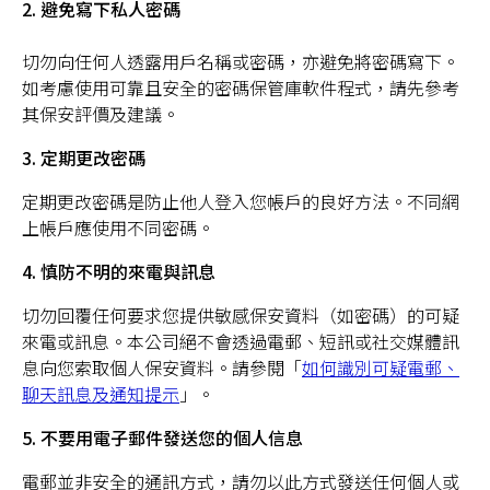
2. 避免寫下私人密碼
切勿向任何人透露用戶名稱或密碼，亦避免將密碼寫下。
如考慮使用可靠且安全的密碼保管庫軟件程式，請先參考
其保安評價及建議。
3. 定期更改密碼
定期更改密碼是防止他人登入您帳戶的良好方法。不同網
上帳戶應使用不同密碼。
4. 慎防不明的來電與訊息
切勿回覆任何要求您提供敏感保安資料（如密碼）的可疑
來電或訊息。本公司絕不會透過電郵、短訊或社交媒體訊
息向您索取個人保安資料。請參閱「
如何識別可疑電郵、
聊天訊息及通知提示
」。
5. 不要用電子郵件發送您的個人信息
電郵並非安全的通訊方式，請勿以此方式發送任何個人或