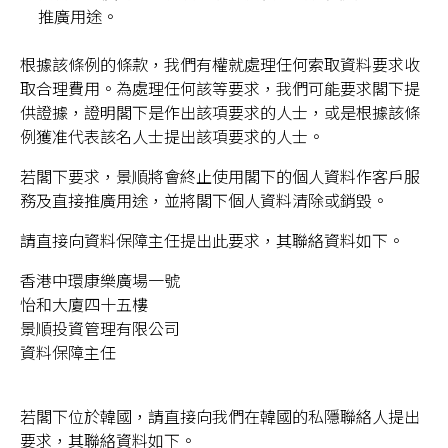
推廣用途。
根據該條例的條款，我們有權就處理任何索取資料要求收
取合理費用。為處理任何該等要求，我們可能要求閣下提
供證據，證明閣下是作出該項要求的人士，或是根據該條
例獲准代表該名人士提出該項要求的人士。
若閣下要求，景順將會終止使用閣下的個人資料作客戶服
務及直接推廣用途，並將閣下個人資料清除或銷毀。
請直接向資料保障主任提出此要求，其聯絡資料如下。
香港中環康樂廣場一號
怡和大廈四十五樓
景順投資管理有限公司
資料保障主任
若閣下位於韓國，請直接向我們在韓國的私隱聯絡人提出
要求，其聯絡資料如下。