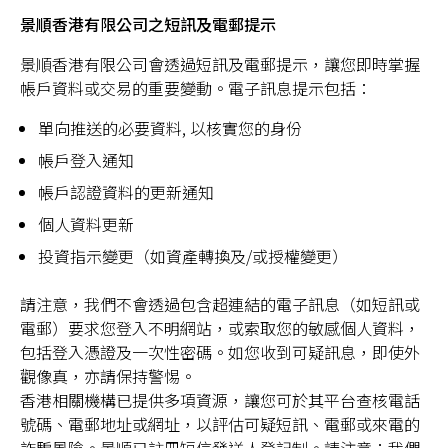
景順香港有限公司之短訊及電郵提示
景順香港有限公司會透過短訊及電郵提示，讓您即時掌握
帳戶資料或交易的重要變動。電子訊息提示包括：
單向推送的必要資料, 以核實您的身份
帳戶登入通知
帳戶認證資料的更新通知
個人資料更新
投資指示變更（如資產轉換及/或授權變更）
請注意，我們不會透過包含超連結的電子訊息（如短訊或
電郵）要求您登入不明網站，或索取您的敏感個人資料，
包括登入憑證及一次性密碼。如您收到可疑訊息，即使外
觀像真，亦請保持警惕。
香港相關機構已提供多項資源，讓您可於其平台查核電話
號碼、電郵地址或網址，以評估可疑短訊、電郵或來電的