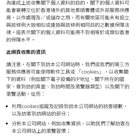
為達成上述收集閣下個人資料的目的，閣下的個人資料可
能會被轉交位於香港境外的其他景順實體或外部服務供應
商，以作處理及／或儲存之用，而有關地區可能未有設立
與該條例大致相似或達致與該條例相同目的之數據保障法
律。這表示閣下的個人資料可能得不到相等於或類似香港
的保障水平。
此網頁收集的資訊
請注意，在閣下到訪本公司網站時，我們或我們的第三方
服務供應商可能使用軟件工具或 「cookies」，以收集閣
下的資料（例如閣下電子設備的IP地址、閣下所在的國
家、曾到訪的頁面、到訪時間及瀏覽器類型）以及閣下的
瀏覽活動，從而：
利用cookies追蹤及記錄到訪本公司網站的訪客總數，
以及訪客到訪網站的部分；
分析本公司網站，例如收集資訊，以助我們了解訪客在
本公司網站上的瀏覽習慣；