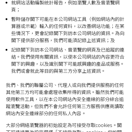
就網站活動編製統計報告，例如瀏覽人數及曾瀏覽網
頁；
暫時儲存閣下可能在本公司網站工具（例如網站內的計
算器或示範）輸入的任何資料，以改善網站功能；在某
些情況下，更會記錄閣下到訪本公司網站的資訊。為向
閣下提供部分服務，我們可能須記錄上述資訊；及
記錄閣下到訪本公司網站、曾瀏覽的網頁及已追蹤的連
結。我們使用有關資訊，以使本公司網站的內容更符合
閣下的興趣，以及識別閣下可能感興趣的產品或服務。
我們或會就此等目的與第三方分享上述資訊。
我們、我們的聯屬公司、代理人或向我們提供服務的任何
其他第三方均可能會處理收集所得的資訊。雖然我們可能
使用軟件工具，以在本公司網站內安全連線的部分綜合追
蹤瀏覽活動，但我們不會允許任何第三方服務供應商讀取
網站內安全連線部分的任何私人內容。
大部分網絡瀏覽器的初始設定為可接受存取cookies。閣