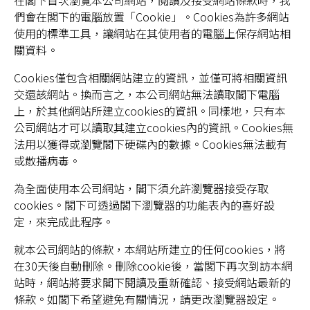
在閣下首次瀏覽本公司網站，閱讀及接受網站條款時，我
們會在閣下的電腦放置「Cookie」。Cookies為許多網站
使用的標準工具，讓網站在其使用者的電腦上保存網站相
關資料。
Cookies僅包含相關網站建立的資訊，並僅可將相關資訊
交還該網站。換而言之，本公司網站無法讀取閣下電腦
上，於其他網站所建立cookies的資訊。同樣地，只有本
公司網站才可以讀取其建立cookies內的資訊。Cookies無
法用以獲得或瀏覽閣下硬碟內的數據。Cookies無法載有
或散播病毒。
為全面使用本公司網站，閣下須允許瀏覽器接受存取
cookies。閣下可透過閣下瀏覽器的功能表內的喜好設
定，來完成此程序。
就本公司網站的條款，本網站所建立的任何cookies，將
在30天後自動刪除。刪除cookie後，當閣下再次到訪本網
站時，網站將要求閣下閱讀及重新確認、接受網站最新的
條款。如閣下希望避免有關情況，請更改瀏覽器設定。