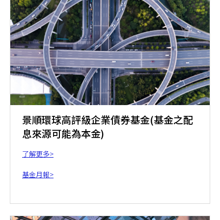
景順環球高評級企業債券基金(基金之配
息來源可能為本金)
了解更多>
基金月報>