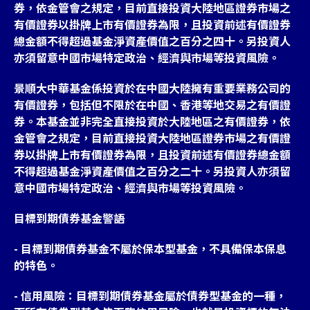
券，依金管會之規定，目前直接投資大陸地區證券市場之
有價證券以掛牌上市有價證券為限，且投資前述有價證券
總金額不得超過基金淨資產價值之百分之四十。另投資人
亦須留意中國市場特定政治、經濟與市場等投資風險。
景順大中華基金係投資於在中國大陸擁有重要業務公司的
有價證券，包括但不限於在中國、香港等地交易之有價證
券。本基金並非完全直接投資於大陸地區之有價證券，依
金管會之規定，目前直接投資大陸地區證券市場之有價證
券以掛牌上市有價證券為限，且投資前述有價證券總金額
不得超過基金淨資產價值之百分之二十。另投資人亦須留
意中國市場特定政治、經濟與市場等投資風險。
目標到期債券基金警語
- 目標到期債券基金不屬於保本型基金，不具備保本保息
的特色。
- 信用風險：目標到期債券基金屬於債券型基金的一種，