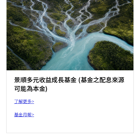
景順多元收益成長基金 (基金之配息來源
可能為本金)
了解更多>
基金月報>