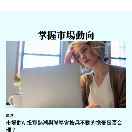
掌握市場動向
環球
市場對AI投資熱潮與聯準會按兵不動的擔憂是否合
理？