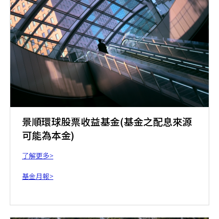
景順環球股票收益基金(基金之配息來源
可能為本金)
了解更多>
基金月報>