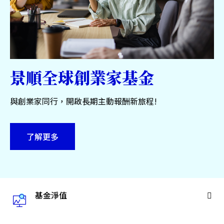
服務中心
永續專區
關於景順
景順全球創業家基金
與創業家同行，開啟長期主動報酬新旅程!
台灣
了解更多
聯絡我們
基金淨值