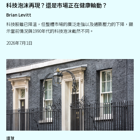
科技泡沫再現？還是市場正在健康輪動？
Brian Levitt
科技股雖已降溫，但整體市場的廣泛走強以及通膨壓力的下降，顯
示當前情況與1990年代的科技泡沫截然不同。
2026年7月1日
環球