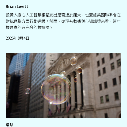
Brian Levitt
投資人擔心人工智慧相關支出是否過於龐大，也憂慮美國聯準會在
對抗通膨方面行動遲緩。然而，從現有數據與市場訊號來看，這些
擔憂真的有充分的根據嗎？
2026年8月4日
環球