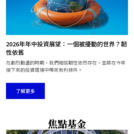
2026年年中投資展望：一個被擾動的世界？韌
性依舊
在劇烈動盪的時期，我們相信韌性依然存在，並將在今年
接下來的投資環境中帶來有利條件。
了解更多
焦點基金