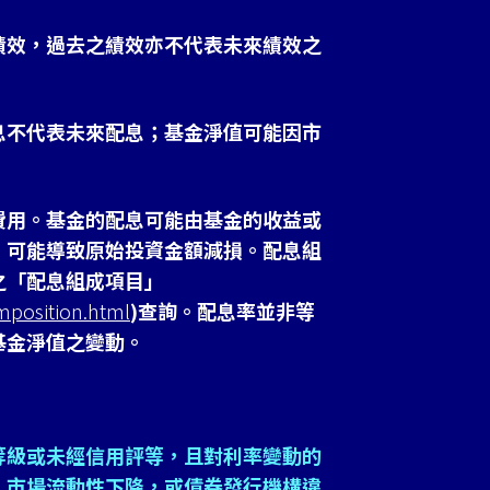
績效，過去之績效亦不代表未來績效之
息不代表未來配息；基金淨值可能因市
費用。基金的配息可能由基金的收益或
，可能導致原始投資金額減損。配息組
之「配息組成項目」
mposition.html
)查詢。配息率並非等
基金淨值之變動。
等級或未經信用評等，且對利率變動的
、市場流動性下降，或債券發行機構違