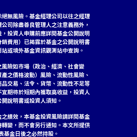
示絕無風險。基金經理公司以往之經理
理公司除盡善良管理人之注意義務外，
益，投資人申購前應詳閱基金公開說明
分銷費用）已揭露於基金之公開說明書
測站或境外基金資訊觀測站中查詢。
之風險如市場（政治、經濟、社會變
資產之價格波動）風險、流動性風險、
商品交易、法令、貨幣、流動性不足等
不宜期待於短期內獲取高收益，投資人
公開說明書或投資人須知。
金之績效，本基金投資風險請詳閱基金
時轉變，而不會另行通知。本文所提供
表基金日後之必然持股。