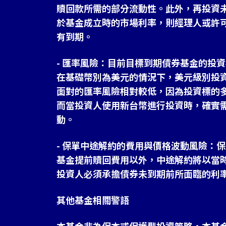
贖回款所需的部分流動性。此外，再投資
於基金成立時的市場利率，則經理人或許
有到期。
- 匯率風險：目前目標到期債券基金的投
在基礎幣別為美元的情況下，美元級別投
面對的匯率風險相對較低，因為投資標的
而當投資人使用新台幣進行投資時，確實
動。
- 保單中途解約的費用與價格波動風險：
基金提前贖回費用以外，中途解約將以當
投資人必須承擔債券未到期前所面臨的利
其他基金相關警語