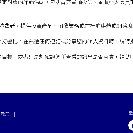
特定對象的詐騙活動，包括冒充景順投信、景順亞太區員
接聯繫消費者，提供投資產品、招攬業務或在社群媒體或網路
保持警惕。在點選任何連結或分享您的個人資料時，請特
的目標，或者只是想確認您所查看的訊息是否真實，請隨
關
站政策