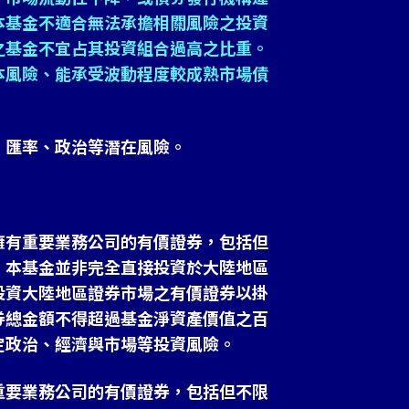
本基金不適合無法承擔相關風險之投資
之基金不宜占其投資組合過高之比重。
本風險、能承受波動程度較成熟市場債
、匯率、政治等潛在風險。
擁有重要業務公司的有價證券，包括但
。本基金並非完全直接投資於大陸地區
投資大陸地區證券市場之有價證券以掛
券總金額不得超過基金淨資產價值之百
定政治、經濟與市場等投資風險。
重要業務公司的有價證券，包括但不限