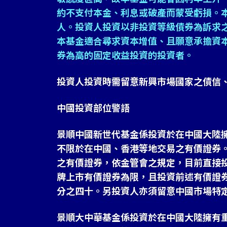
約不支付本金、利息或破產而蒙受虧損。
人。投資人投資以非投資等級債券為訴求
本基金適合尋求資本增值、且願意承擔資
券為高的固定收益投資的投資者。
投資人投資時需留意新興市場國家之債信
中國投資部位警語
景順中國新世代基金係投資於在中國大陸
不限於在中國、香港等地交易之有價證券
之有價證券，依金管會之規定，目前直接
牌上市有價證券為限，且投資前述有價證
分之四十。另投資人亦須留意中國市場特
景順大中華基金係投資於在中國大陸擁有