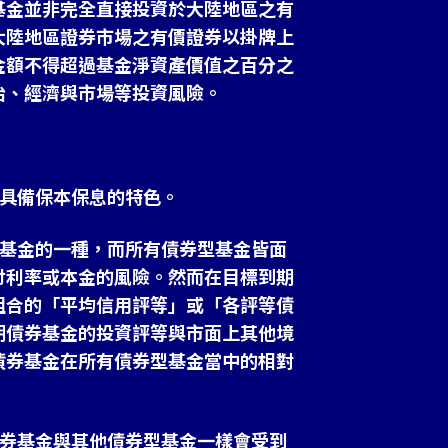
基金並非完全直接投資於大陸地區之有
大陸地區證券市場之有價證券以掛牌上
金額不得超過基金淨資產價值之百分之
治、經濟與市場等投資風險。
不具備保本保息的特色。
型基金的一種，而所有債券型基金皆面
付利率或本金的風險。然而在目標到期
組合的「平均信用評等」或「各評等債
期債券基金的投資評等與市面上其他境
債券基金在所有債券型基金當中的相對
債券基金與其他債券型基金一樣會受到