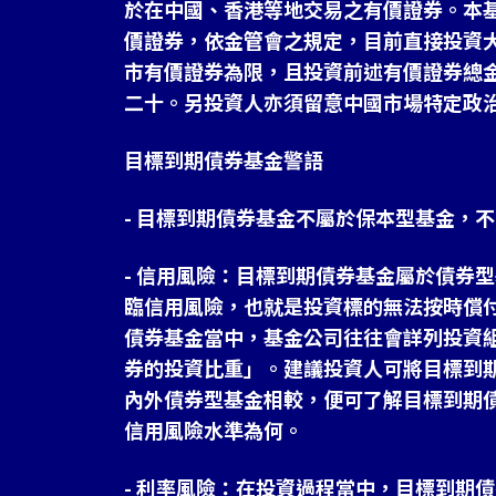
於在中國、香港等地交易之有價證券。本
價證券，依金管會之規定，目前直接投資
市有價證券為限，且投資前述有價證券總
二十。另投資人亦須留意中國市場特定政
目標到期債券基金警語
- 目標到期債券基金不屬於保本型基金，
- 信用風險：目標到期債券基金屬於債券
臨信用風險，也就是投資標的無法按時償
債券基金當中，基金公司往往會詳列投資
券的投資比重」。建議投資人可將目標到
內外債券型基金相較，便可了解目標到期
信用風險水準為何。
- 利率風險：在投資過程當中，目標到期