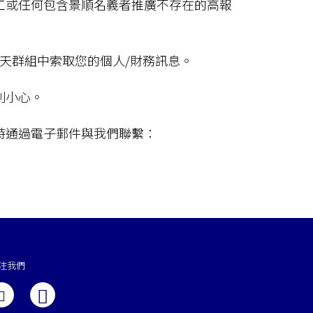
工或任何包含景順名義者推廣不存在的高報
聊天群組中索取您的個人/財務訊息。
別小心。
時通過電子郵件與我們聯繫：
注我們