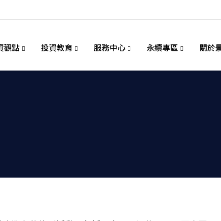
資觀點
投資教育
服務中心
永續專區
關於