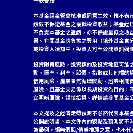
一般警語
本基金經金管會核准或同意生效，惟不表
績效不保證基金之最低投資收益；基金經
不負責本基金之盈虧，亦不保證最低之收
書。有關基金應負擔之費用（境外基金含
或投資人須知中，投資人可至公開資訊觀
投資附帶風險，投資標的及投資地區可能
動、匯率、利率、股價、指數或其他標的
信用風險、產業景氣循環變動、證券相關
風險。且基金交易係以長期投資為目的，
宜明辨風險，謹慎投資。詳情請參閱基金
本文提及之經濟走勢預測不必然代表本基
公開說明書。本文件內的觀點及預測將不
為舉例，絕無個股/債券推薦之意，也不代