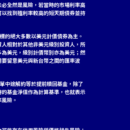
未必全然是風險，若當時的市場利率高
可以找到殖利率較高的短天期債券並持
資標的絕大多數以美元計價債券為主。
資人相對於其他非美元級別投資人，所
多為美元，級別計價幣別亦為美元；然
需要留意美元與新台幣之間的匯率波
保單中途解約等於提前贖回基金，除了
時的基金淨值作為計算基準，也就表示
率風險。