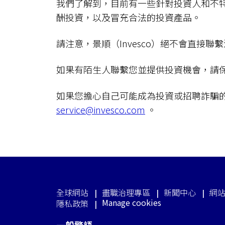
我們了解到，目前有一些針對投資人和不
酬投資，以及冒充合法的投資產品。
請注意，景順（Invesco）絕不會直
如果有陌生人聯繫您並提供投資機會，請
如果您擔心自己可能成為投資或招聘詐騙
service@invesco.com
。
全球網站
盡職治理專區
新聞中心
網
Manage cookies
隱私政策