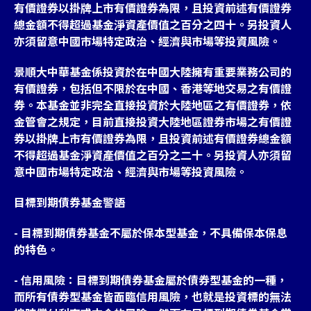
有價證券以掛牌上市有價證券為限，且投資前述有價證券
總金額不得超過基金淨資產價值之百分之四十。另投資人
亦須留意中國市場特定政治、經濟與市場等投資風險。
景順大中華基金係投資於在中國大陸擁有重要業務公司的
有價證券，包括但不限於在中國、香港等地交易之有價證
券。本基金並非完全直接投資於大陸地區之有價證券，依
金管會之規定，目前直接投資大陸地區證券市場之有價證
券以掛牌上市有價證券為限，且投資前述有價證券總金額
不得超過基金淨資產價值之百分之二十。另投資人亦須留
意中國市場特定政治、經濟與市場等投資風險。
目標到期債券基金警語
- 目標到期債券基金不屬於保本型基金，不具備保本保息
的特色。
- 信用風險：目標到期債券基金屬於債券型基金的一種，
而所有債券型基金皆面臨信用風險，也就是投資標的無法