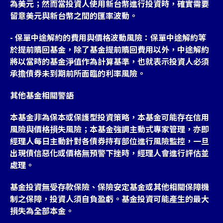
為美元；然而當投資人使用新台幣進行投資時，確實需要
留意美元與新台幣之間的匯率波動。
- 保單中途解約的費用與價格波動風險：保單中途解約等
於提前贖回基金，除了基金提前贖回費用以外，中途解約
將以當時的基金淨值作為計算基準，也就表示投資人必須
承擔債券未到期前所面臨的利率風險。
其他基金相關警語
本基金非為保本或保護型投資策略，本基金可能存在信用
風險與價格損失風險；本基金強調主動式專家管理，亦即
經理人每日主動針對各債券持有部位進行風險監控，一旦
出現債信惡化或價格無預警下挫時，經理人會進行評估並
處理。
基金投資無受存款保險、保險安定基金或其他相關保障機
制之保障，投資人須自負盈虧。基金投資可能產生的最大
損失為全部本金。