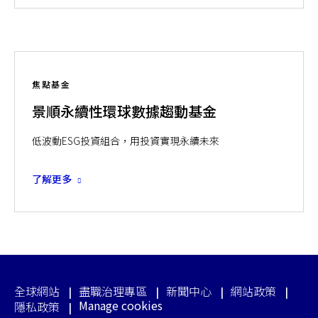
焦點基金
景順永續性環球數據趨動基金
低波動ESG投資組合，用投資實現永續未來
了解更多
全球網站
盡職治理專區
新聞中心
網站政策
Manage cookies
隱私政策