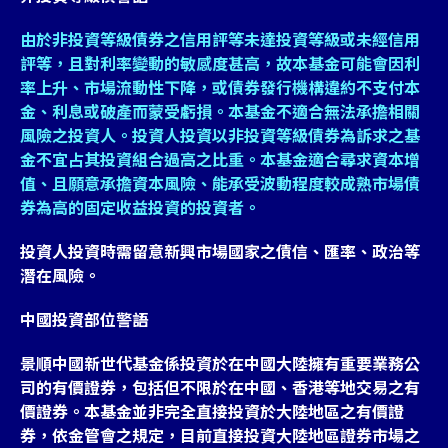
由於非投資等級債券之信用評等未達投資等級或未經信用
評等，且對利率變動的敏感度甚高，故本基金可能會因利
率上升、市場流動性下降，或債券發行機構違約不支付本
金、利息或破產而蒙受虧損。本基金不適合無法承擔相關
風險之投資人。投資人投資以非投資等級債券為訴求之基
金不宜占其投資組合過高之比重。本基金適合尋求資本增
值、且願意承擔資本風險、能承受波動程度較成熟市場債
券為高的固定收益投資的投資者。
投資人投資時需留意新興市場國家之債信、匯率、政治等
潛在風險。
中國投資部位警語
景順中國新世代基金係投資於在中國大陸擁有重要業務公
司的有價證券，包括但不限於在中國、香港等地交易之有
價證券。本基金並非完全直接投資於大陸地區之有價證
券，依金管會之規定，目前直接投資大陸地區證券市場之