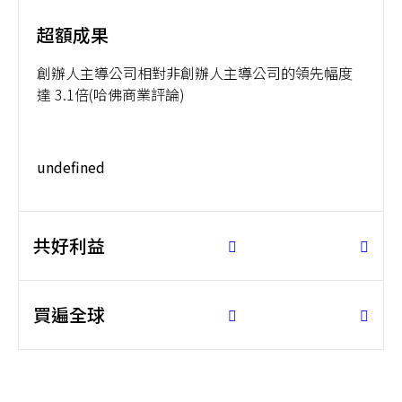
超額成果
創辦人主導公司相對非創辦人主導公司的領先幅度
達 3.1倍(哈佛商業評論)
undefined
共好利益
買遍全球