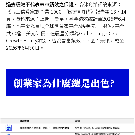
過去績效不代表未來績效之保證。
哈佛商業評論來源：
《瑞士信貸家族企業 1000：後疫情時代》報告第 13、14
頁。資料來源：上圖：晨星，基金績效統計至2026年6月
底。本基金為景順全球創業家基金A股美元，同類型基金
共30檔，美元計價，在晨星分類為Global Large-Cap
Growth Equity類別，皆為含息績效。下圖：景順，截至
2026年6月30日。
創業家為什麼總是出色?