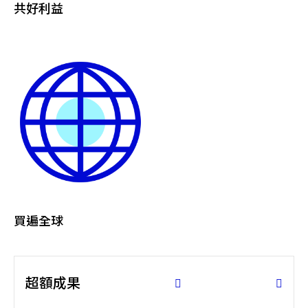
共好利益
買遍全球
超額成果