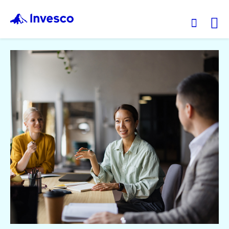
Ex
我們的基金
投資觀點
投資教育
服務中心
永續專區
關於景順