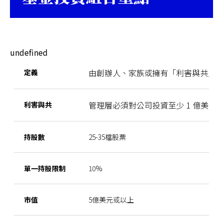
undefined
由創辦人、家族或擁有「利害與共」
定義
管理層必須對公司投資至少 1 億美元，
利害與共
持股數
25-35檔股票
單一持股限制
10%
市值
5億美元或以上