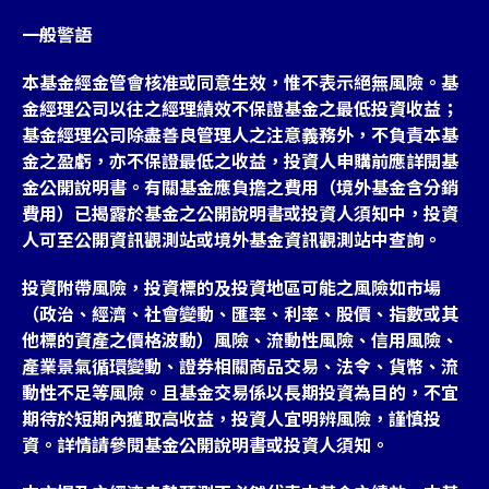
一般警語
本基金經金管會核准或同意生效，惟不表示絕無風險。基
金經理公司以往之經理績效不保證基金之最低投資收益；
基金經理公司除盡善良管理人之注意義務外，不負責本基
金之盈虧，亦不保證最低之收益，投資人申購前應詳閱基
金公開說明書。有關基金應負擔之費用（境外基金含分銷
費用）已揭露於基金之公開說明書或投資人須知中，投資
人可至公開資訊觀測站或境外基金資訊觀測站中查詢。
投資附帶風險，投資標的及投資地區可能之風險如市場
（政治、經濟、社會變動、匯率、利率、股價、指數或其
他標的資產之價格波動）風險、流動性風險、信用風險、
產業景氣循環變動、證券相關商品交易、法令、貨幣、流
動性不足等風險。且基金交易係以長期投資為目的，不宜
期待於短期內獲取高收益，投資人宜明辨風險，謹慎投
資。詳情請參閱基金公開說明書或投資人須知。