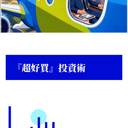
『超好買』投資術