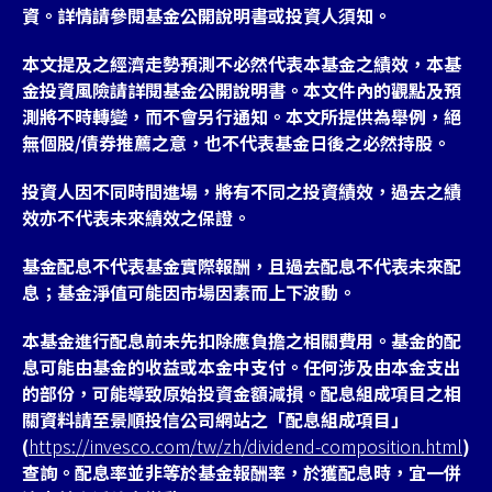
資。詳情請參閱基金公開說明書或投資人須知。
本文提及之經濟走勢預測不必然代表本基金之績效，本基
金投資風險請詳閱基金公開說明書。本文件內的觀點及預
測將不時轉變，而不會另行通知。本文所提供為舉例，絕
無個股/債券推薦之意，也不代表基金日後之必然持股。
投資人因不同時間進場，將有不同之投資績效，過去之績
效亦不代表未來績效之保證。
基金配息不代表基金實際報酬，且過去配息不代表未來配
息；基金淨值可能因市場因素而上下波動。
本基金進行配息前未先扣除應負擔之相關費用。基金的配
息可能由基金的收益或本金中支付。任何涉及由本金支出
的部份，可能導致原始投資金額減損。配息組成項目之相
關資料請至景順投信公司網站之「配息組成項目」
(
https://invesco.com/tw/zh/dividend-composition.html
)
查詢。配息率並非等於基金報酬率，於獲配息時，宜一併