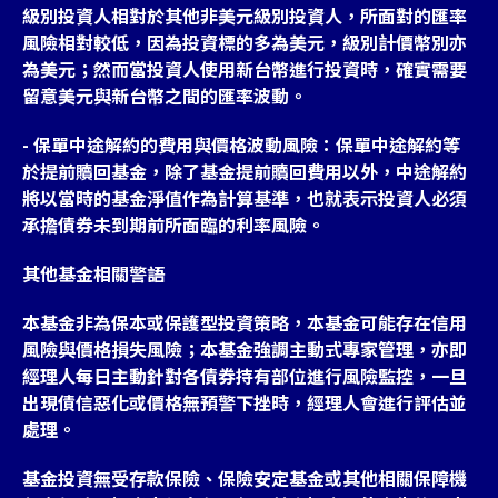
級別投資人相對於其他非美元級別投資人，所面對的匯率
風險相對較低，因為投資標的多為美元，級別計價幣別亦
為美元；然而當投資人使用新台幣進行投資時，確實需要
留意美元與新台幣之間的匯率波動。
- 保單中途解約的費用與價格波動風險：保單中途解約等
於提前贖回基金，除了基金提前贖回費用以外，中途解約
將以當時的基金淨值作為計算基準，也就表示投資人必須
承擔債券未到期前所面臨的利率風險。
其他基金相關警語
本基金非為保本或保護型投資策略，本基金可能存在信用
風險與價格損失風險；本基金強調主動式專家管理，亦即
經理人每日主動針對各債券持有部位進行風險監控，一旦
出現債信惡化或價格無預警下挫時，經理人會進行評估並
處理。
基金投資無受存款保險、保險安定基金或其他相關保障機