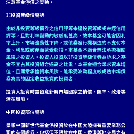
注意基金淨值之變動。
非投資等級債警語
由於非投資等級債券之信用評等未達投資等級或未經信用
評等，且對利率變動的敏感度甚高，故本基金可能會因利
率上升、市場流動性下降，或債券發行機構違約不支付本
金、利息或破產而蒙受虧損。本基金不適合無法承擔相關
風險之投資人。投資人投資以非投資等級債券為訴求之基
金不宜占其投資組合過高之比重。本基金適合尋求資本增
值、且願意承擔資本風險、能承受波動程度較成熟市場債
券為高的固定收益投資的投資者。
投資人投資時需留意新興市場國家之債信、匯率、政治等
潛在風險。
中國投資部位警語
景順中國新世代基金係投資於在中國大陸擁有重要業務公
司的有價證券，包括但不限於在中國、香港等地交易之有