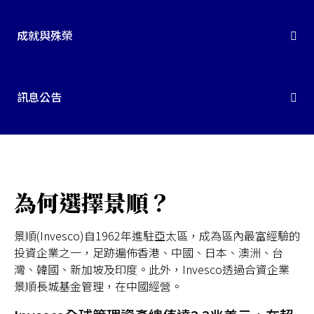
成就與殊榮
台灣
訊息公告
聯絡我們
為何選擇景順？
景順(Invesco)自1962年進駐亞太區，成為區內最富經驗的
投資企業之一，足跡遍佈香港、中國、日本、澳洲、台
灣、韓國、新加坡及印度。此外，Invesco透過合資企業
景順長城基金管理，在中國經營。