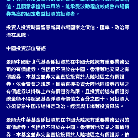
值、且願意承擔資本風險、能承受波動程度較成熟市場債
券為高的固定收益投資的投資者。
投資人投資時需留意新興市場國家之債信、匯率、政治等
潛在風險。
中國投資部位警語
景順中國新世代基金係投資於在中國大陸擁有重要業務公
司的有價證券，包括但不限於在中國、香港等地交易之有
價證券。本基金並非完全直接投資於大陸地區之有價證
券，依金管會之規定，目前直接投資大陸地區證券市場之
有價證券以掛牌上市有價證券為限，且投資前述有價證券
總金額不得超過基金淨資產價值之百分之四十。另投資人
亦須留意中國市場特定政治、經濟與市場等投資風險。
景順大中華基金係投資於在中國大陸擁有重要業務公司的
有價證券，包括但不限於在中國、香港等地交易之有價證
券。本基金並非完全直接投資於大陸地區之有價證券，依