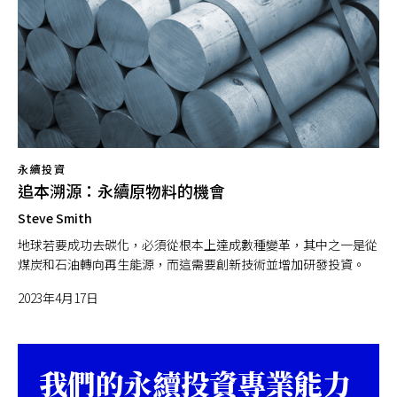
永續投資
追本溯源：永續原物料的機會
Steve Smith
地球若要成功去碳化，必須從根本上達成數種變革，其中之一是從
煤炭和石油轉向再生能源，而這需要創新技術並增加研發投資。
2023年4月17日
我們的永續投資專業能力