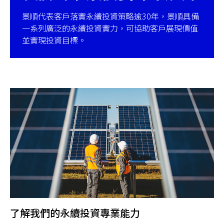
景順代表客戶落實永續投資策略逾30年，景順具備
一系列廣泛的永續投資實力，可協助客戶展現價值
並實現投資目標。
了解我們的永續投資專業能力