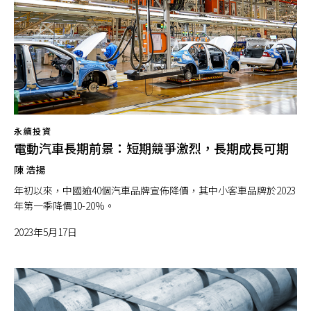
永續投資
電動汽車長期前景：短期競爭激烈，長期成長可期
陳 浩揚
年初以來，中國逾40個汽車品牌宣佈降價，其中小客車品牌於2023
年第一季降價10-20%。
2023年5月17日