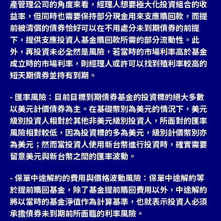
產管理公司的角度來看，經理人想要極大化投資組合的收
益率，但同時也需要保持部分現金用來支應贖回款，而提
前被清償的債券恰好可以在不用處分未到期債券的前提
下，提供支應投資人基金贖回款所需的部分流動性。此
外，再投資未必全然是風險，若當時的市場利率高於基金
成立時的市場利率，則經理人或許可以找到殖利率較高的
短天期債券並持有到期。
- 匯率風險：目前目標到期債券基金的投資標的絕大多數
以美元計價債券為主。在基礎幣別為美元的情況下，美元
級別投資人相對於其他非美元級別投資人，所面對的匯率
風險相對較低，因為投資標的多為美元，級別計價幣別亦
為美元；然而當投資人使用新台幣進行投資時，確實需要
留意美元與新台幣之間的匯率波動。
- 保單中途解約的費用與價格波動風險：保單中途解約等
於提前贖回基金，除了基金提前贖回費用以外，中途解約
將以當時的基金淨值作為計算基準，也就表示投資人必須
承擔債券未到期前所面臨的利率風險。