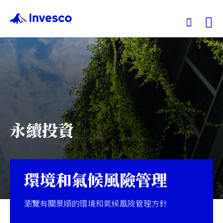
Ex
我們的基金
投資觀點
永續投資
投資教育
服務中心
環境和氣候風險管理
永續專區
瀏覽有關景順的環境和氣候風險管理方針
關於景順