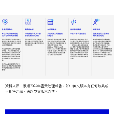
資料來源：景順2024年盡責治理報告，如中英文版本有任何歧異或
不相符之處，應以英文版本為準。