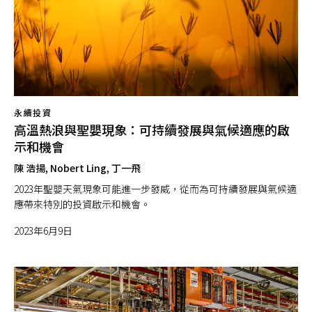
永續投資
高溫熱浪與聖嬰現象：可持續發展與氣候適應的啟
示和機會
陳 浩揚, Nobert Ling, 丁一飛
2023年聖嬰天氣現象可能進一步發威，從而為可持續發展與氣候適
應帶來特別的投資啟示和機會。
2023年6月9日