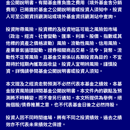
金公開說明書。有關基金應負擔之費用（境外基金含分銷
費用）已揭露於基金之公開說明書或投資人須知中，投資
人可至公開資訊觀測站或境外基金資訊觀測站中查詢。
投資附帶風險，投資標的及投資地區可能之風險如市場
（政治、經濟、社會變動、匯率、利率、股價、指數或其
他標的資產之價格波動）風險、流動性風險、信用風險、
產業景氣循環變動、證券相關商品交易、法令、貨幣、流
動性不足等風險。且基金交易係以長期投資為目的，不宜
期待於短期內獲取高收益，投資人宜明辨風險，謹慎投
資。詳情請參閱基金公開說明書或投資人須知。
本文提及之經濟走勢預測不必然代表本基金之績效，本基
金投資風險請詳閱基金公開說明書。本文件內的觀點及預
測將不時轉變，而不會另行通知。本文所提供為舉例，絕
無個股/債券推薦之意，也不代表基金日後之必然持股。
投資人因不同時間進場，將有不同之投資績效，過去之績
效亦不代表未來績效之保證。