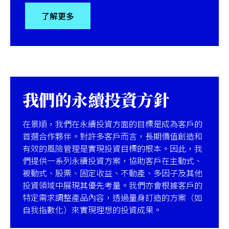
了解更多
台灣
聯絡我們
我們的永續投資方針
在景順，我們在永續投資方面的目標是成為客戶的
首選合作夥伴。對許多客戶而言，長期價值創造和
有效的風險管理是實現投資目標的根本。因此，我
們提供一系列永續投資方案，協助客戶在主動式、
被動式、股票、固定收益、不動產、多因子及其他
投資領域中展現其優先考量。我們亦會根據客戶的
特定需求調整產品內容，透過量身訂造的方案（如
自我指數化）來實現理想的投資成果。