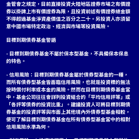
金管會之規定，目前直接投資大陸地區證券市場之有價證
券以掛牌上市有價證券為限，且投資前述有價證券總金額
不得超過基金淨資產價值之百分之二十。另投資人亦須留
意中國市場特定政治、經濟與市場等投資風險。
目標到期債券基金警語
- 目標到期債券基金不屬於保本型基金，不具備保本保息
的特色。
- 信用風險：目標到期債券基金屬於債券型基金的一種，
而所有債券型基金皆面臨信用風險，也就是投資標的無法
按時償付利率或本金的風險。然而在目標到期債券基金當
中，基金公司往往會詳列投資組合的「平均信用評等」或
「各評等債券的投資比重」。建議投資人可將目標到期債
券基金的投資評等與市面上其他境內外債券型基金相較，
便可了解目標到期債券基金在所有債券型基金當中的相對
信用風險水準為何。