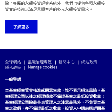
除了專屬的永續投資評等系統外，我們也提供各種永續投
資實施技術以滿足景順客戶的多元永續投資需求。
了解更多
全球網站
盡職治理專區
新聞中心
網站政策
Manage cookies
隱私政策
一般警語
本基金經金管會核准或同意生效，惟不表示絕無風險。基
金經理公司以往之經理績效不保證基金之最低投資收益；
基金經理公司除盡善良管理人之注意義務外，不負責本基
金之盈虧，亦不保證最低之收益，投資人申購前應詳閱基