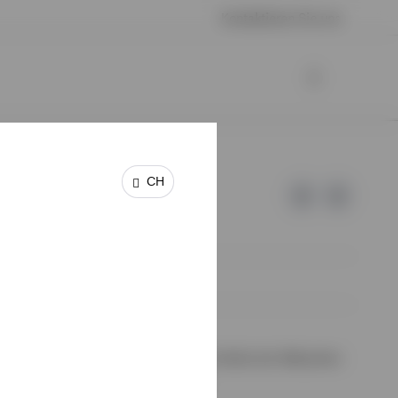
Kontaktieren Sie uns
CH
 keine Garantie oder Haftung für die Inhalte der Webseiten
halte wurden von uns nicht geprüft.