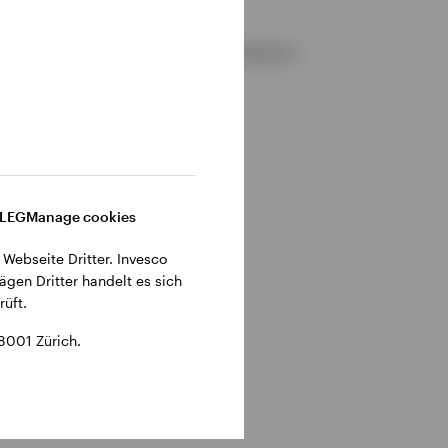
gemeinen Geschäftsbedingungen der Website.
DLEG
Manage cookies
 Webseite Dritter. Invesco
ägen Dritter handelt es sich
üft.
8001 Zürich.