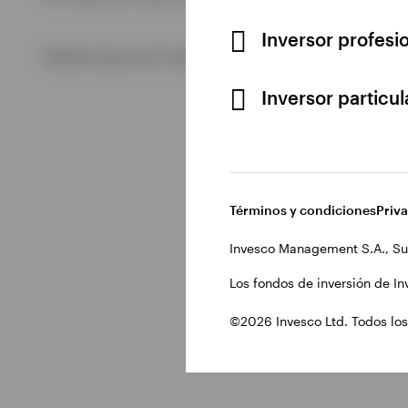
Inversor profesi
Ver todo
©2026 Invesco Ltd. Todos los derechos reservados.
Inversor particu
Términos y condiciones
Priv
Invesco Management S.A., Su
Los fondos de inversión de In
©2026 Invesco Ltd. Todos los