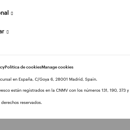
onal
lar
acy
Política de cookies
Manage cookies
cursal en España, C/Goya 6, 28001 Madrid, Spain.
vesco están registrados en la CNMV con los números 131, 190, 373 y 1
 derechos reservados.