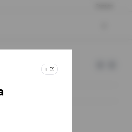
Contacto
ES
a