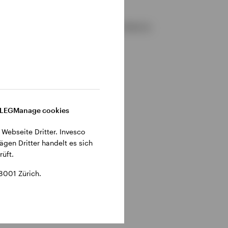
gemeinen Geschäftsbedingungen der Website.
DLEG
Manage cookies
 Webseite Dritter. Invesco
ägen Dritter handelt es sich
üft.
8001 Zürich.