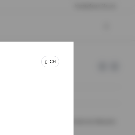
Kontaktieren Sie uns
CH
 keine Garantie oder Haftung für die Inhalte der Webseiten
halte wurden von uns nicht geprüft.