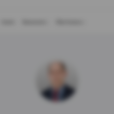
Events
Ressourcen
Über Invesco