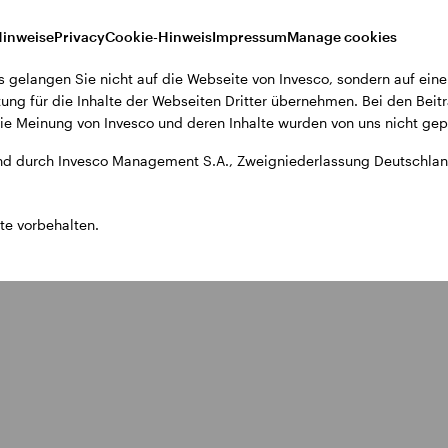
Hinweise
Privacy
Cookie-Hinweis
Impressum
Manage cookies
cts
s gelangen Sie nicht auf die Webseite von Invesco, sondern auf eine
ung für die Inhalte der Webseiten Dritter übernehmen. Bei den Beitr
e Meinung von Invesco und deren Inhalte wurden von uns nicht gepr
d durch Invesco Management S.A., Zweigniederlassung Deutschland
te vorbehalten.