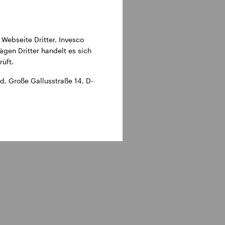
 Webseite Dritter. Invesco
ägen Dritter handelt es sich
üft.
, Große Gallusstraße 14, D-