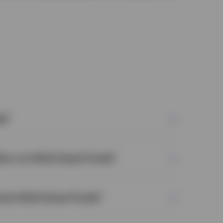
ds?
iken von Multi-Asset-Fonds?
ten Multi-Asset-Fonds?