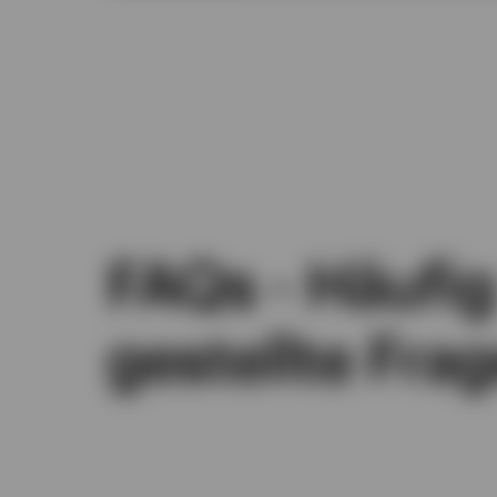
FAQs - Häufig
gestellte Fra