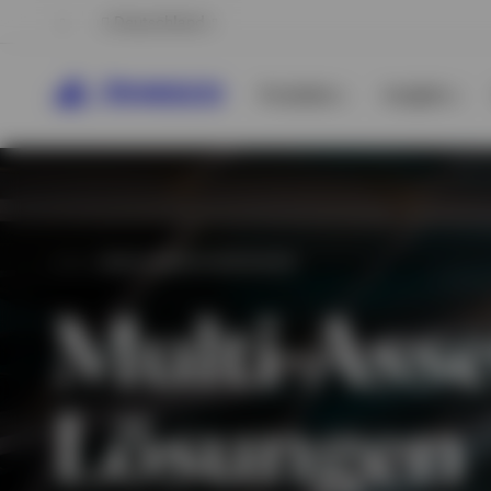
Deutschland
Produkte
Insights
INVESTMENTSTRATEGIEN
Multi-Asse
Lösungen
Alle anzeigen