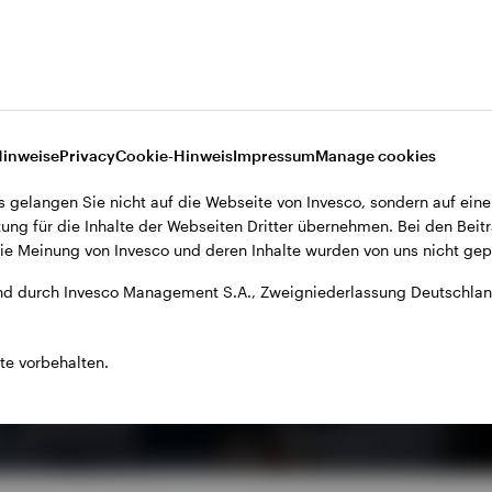
Hinweise
Privacy
Cookie-Hinweis
Impressum
Manage cookies
s gelangen Sie nicht auf die Webseite von Invesco, sondern auf eine
ung für die Inhalte der Webseiten Dritter übernehmen. Bei den Beitr
e Meinung von Invesco und deren Inhalte wurden von uns nicht gepr
d durch Invesco Management S.A., Zweigniederlassung Deutschland
te vorbehalten.
en, von der Optimierung der strategischen und taktischen Asset-Allo