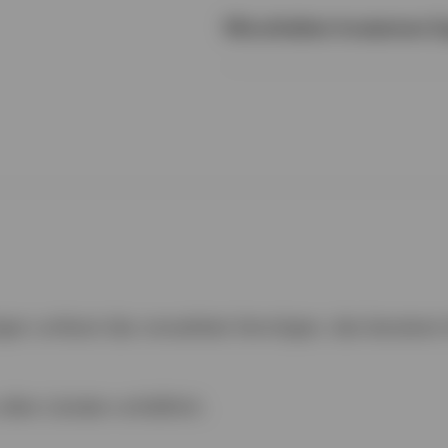
Wie erhalten Investoren Z
gen umfasst das verwaltete Vermögen, das beratene
allen Ländern erhältlich.