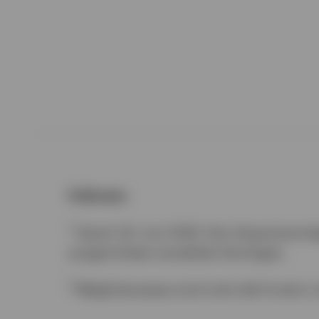
Fußnoten
1
Stand: 30. Juni 2025. Das Gesamtvermö
ausgerichtete verwaltete Vermögen.
2
Möglicherweise sind nicht alle Fonds in 