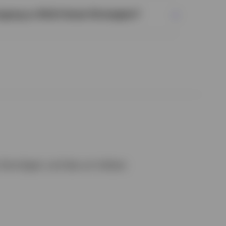
ugang zu Multi-Asset-Strategien?
 Vermögen und das an Indizes