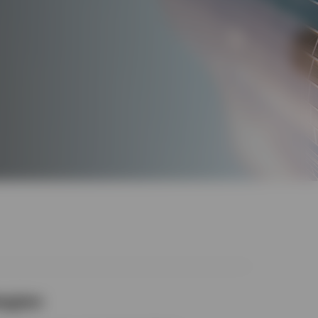
tegien