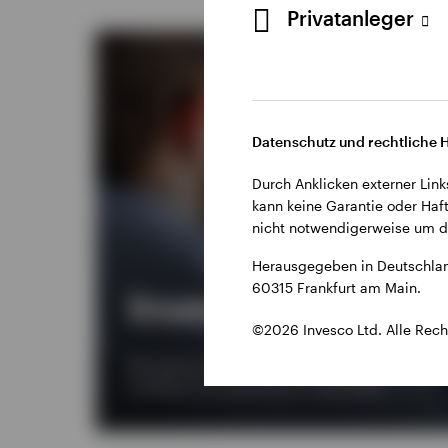
Privatanleger
Datenschutz und rechtliche 
Durch Anklicken externer Link
kann keine Garantie oder Haft
nicht notwendigerweise um di
Herausgegeben in Deutschlan
60315 Frankfurt am Main.
Invesco Solutions
©2026 Invesco Ltd. Alle Rech
Wir bieten ein breites Angebot an Dienstleistung
Portfolios mit alternativen Investments.