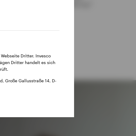
2
durchschnittlich 21 Jahre Erfahrung.
 Webseite Dritter. Invesco
ägen Dritter handelt es sich
üft.
, Große Gallusstraße 14, D-