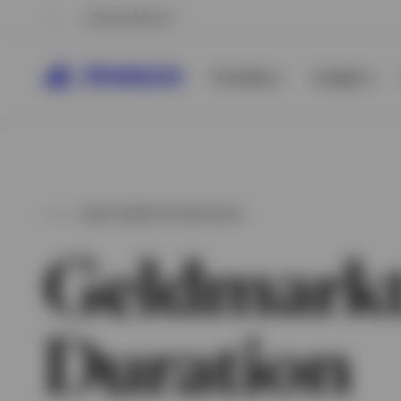
Deutschland
Produkte
Insights
INVESTMENTSTRATEGIEN
Geldmarkt
Duration
Alle anzeigen