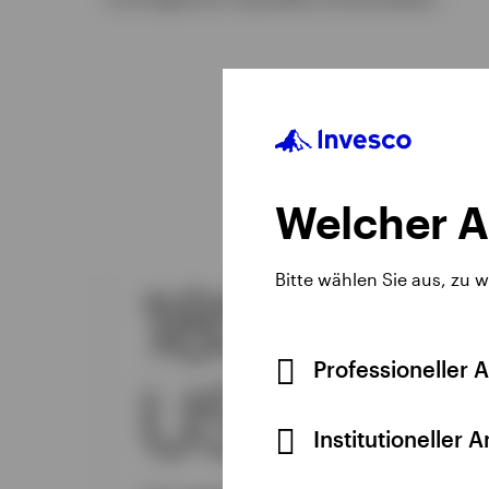
Welcher A
Bitte wählen Sie aus, zu 
185 Mrd.
Professioneller 
USD
Institutioneller 