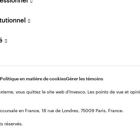
itutionnel
vé
Politique en matière de cookies
Gérer les témoins
 externe, vous quittez le site web d'Invesco. Les points de vue et op
cursale en France, 18 rue de Londres, 75009 Paris, France.
s réservés.