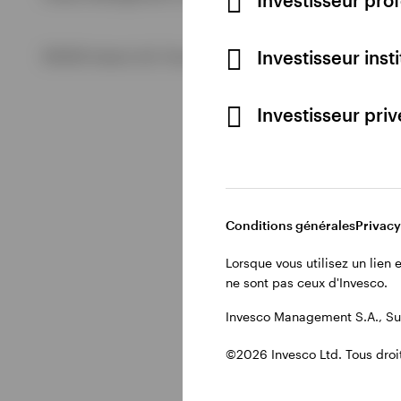
Tout voir
Investisseur inst
©2026 Invesco Ltd. Tous droits réservés.
Investisseur pri
Conditions générales
Privacy
Lorsque vous utilisez un lien
ne sont pas ceux d'Invesco.
Invesco Management S.A., Suc
©2026 Invesco Ltd. Tous droit