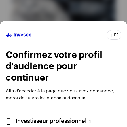
FR
ALLOCATION D'ACTIFS
Confirmez votre profil
Perspectives trimestrielles sur
l’allocation mondiale d’actifs 2026
d'audience pour
25 NOVEMBRE 2025
continuer
Afin d'accéder à la page que vous avez demandée,
merci de suivre les étapes ci-dessous.
Investisseur professionnel